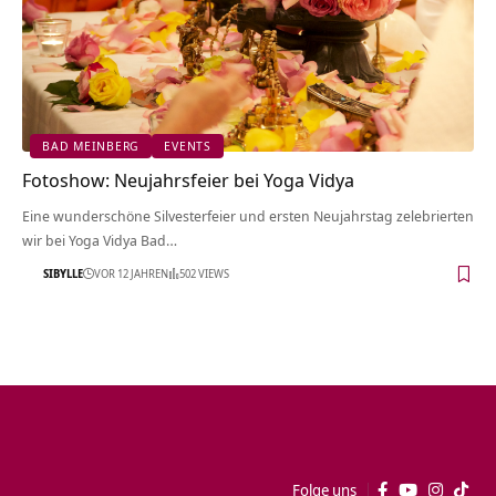
BAD MEINBERG
EVENTS
Fotoshow: Neujahrsfeier bei Yoga Vidya
Eine wunderschöne Silvesterfeier und ersten Neujahrstag zelebrierten
wir bei Yoga Vidya Bad…
SIBYLLE
VOR 12 JAHREN
502 VIEWS
Folge uns