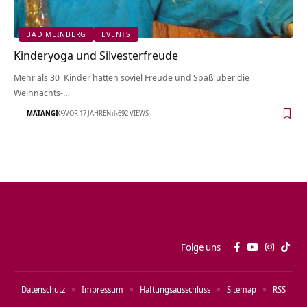
BAD MEINBERG
EVENTS
Kinderyoga und Silvesterfreude
Mehr als 30 Kinder hatten soviel Freude und Spaß über die
Weihnachts-…
MATANGI
VOR 17 JAHREN
692 VIEWS
Folge uns
Datenschutz
Impressum
Haftungsausschluss
Sitemap
RSS