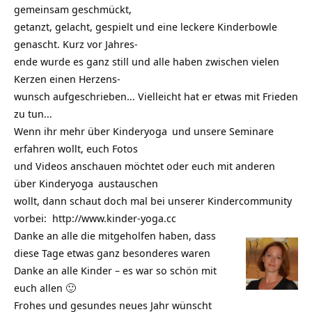
gemeinsam geschmückt,
getanzt, gelacht, gespielt und eine leckere Kinderbowle
genascht. Kurz vor Jahres-
ende wurde es ganz still und alle haben zwischen vielen
Kerzen einen Herzens-
wunsch aufgeschrieben… Vielleicht hat er etwas mit Frieden
zu tun…
Wenn ihr mehr über
Kinderyoga
und unsere Seminare
erfahren wollt, euch Fotos
und Videos anschauen möchtet oder euch mit anderen
über
Kinderyoga
austauschen
wollt, dann schaut doch mal bei unserer Kindercommunity
vorbei:
http://www.kinder-yoga.cc
Danke an alle die mitgeholfen haben, dass
diese Tage etwas ganz besonderes waren
Danke an alle Kinder – es war so schön mit
euch allen 🙂
Frohes und gesundes neues Jahr wünscht