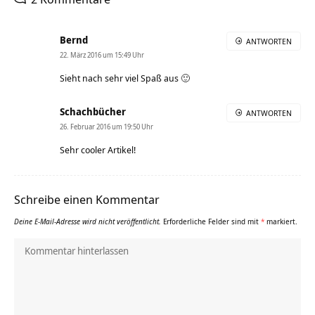
Bernd
ANTWORTEN
22. März 2016 um 15:49 Uhr
Sieht nach sehr viel Spaß aus 🙂
Schachbücher
ANTWORTEN
26. Februar 2016 um 19:50 Uhr
Sehr cooler Artikel!
Schreibe einen Kommentar
Deine E-Mail-Adresse wird nicht veröffentlicht.
Erforderliche Felder sind mit
*
markiert.