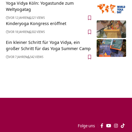
Yoga Vidya Köln: Yogastunde zum
Weltyogatag
VOR 12 JAHREN
521 VIEWS
Kinderyoga Kongress eröffnet
VOR 18 JAHREN
502 VIEWS
Ein kleiner Schritt für Yoga Vidya, ein
großer Schritt für das Yoga Summer Camp
VOR 7 JAHREN
542 VIEWS
Folge uns