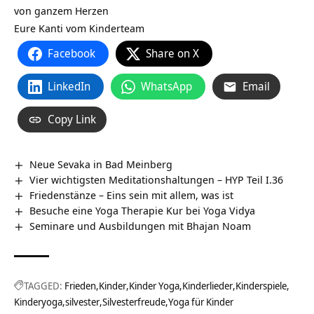
von ganzem Herzen
Eure Kanti vom Kinderteam
Facebook
Share on X
LinkedIn
WhatsApp
Email
Copy Link
Neue Sevaka in Bad Meinberg
Vier wichtigsten Meditationshaltungen – HYP Teil I.36
Friedenstänze – Eins sein mit allem, was ist
Besuche eine Yoga Therapie Kur bei Yoga Vidya
Seminare und Ausbildungen mit Bhajan Noam
TAGGED:
Frieden
Kinder
Kinder Yoga
Kinderlieder
Kinderspiele
Kinderyoga
silvester
Silvesterfreude
Yoga für Kinder