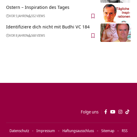
Ostern – Inspiration des Tages
VOR 5 JAHREN
552 VIEWS
Identifiziere dich nicht mit Budhi VC 184
VOR 8 JAHREN
568 VIEWS
Folge uns
Datenschutz
Impressum
Haftungsausschluss
Sitemap
RSS