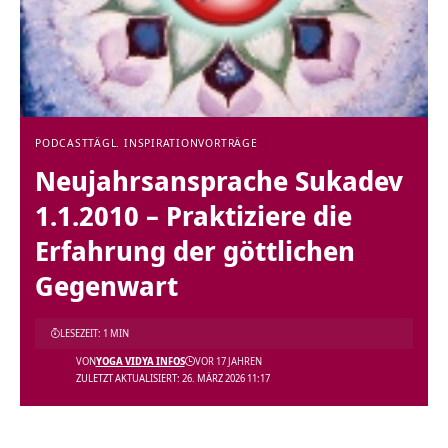
PODCAST
TÄGL. INSPIRATION
VORTRÄGE
Neujahrsansprache Sukadev
1.1.2010 – Praktiziere die
Erfahrung der göttlichen
Gegenwart
LESEZEIT: 1 MIN
VON
YOGA VIDYA INFOS
VOR 17 JAHREN
ZULETZT AKTUALISIERT: 26. MÄRZ 2026 11:17