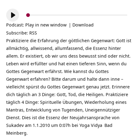
Audio-
Player
Podcast:
Play in new window
|
Download
Subscribe:
RSS
Praktiziere die Erfahrung der göttlichen Gegenwart: Gott ist
allmächtig, allwissend, allumfassend, die Essenz hinter
allem. Er existiert, ob wir uns dess bewusst sind oder nicht.
Leben wird erfüllter und hat einen tieferen Sinn, wenn du
Gottes Gegenwart erfährst. Wie kannst du Gottes
Gegenwart erfahren? Bitte darum und halte dann inne –
vielleicht spürst du Gottes Gegenwart genau jetzt. Erinnere
dich täglich an 3 Dinge: Gott, Tod, die Heiligen. Praktiziere
täglich 4 Dinge: Spirituelle Übungen, Wiederholung eines
Mantras, Entwicklung von Tugenden, Uneigennütziger
Dienst. Dies ist die Essenz der Neujahrsansprache von
Sukadev am 1.1.2010 um 0:07h bei
Yoga Vidya
Bad
Meinberg.