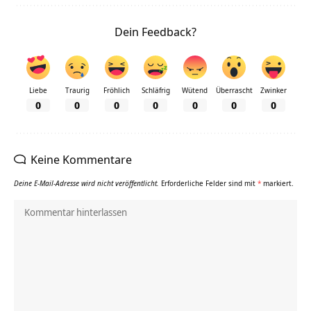
Dein Feedback?
Liebe
Traurig
Fröhlich
Schläfrig
Wütend
Überrascht
Zwinker
0
0
0
0
0
0
0
Keine Kommentare
Deine E-Mail-Adresse wird nicht veröffentlicht.
Erforderliche Felder sind mit
*
markiert.