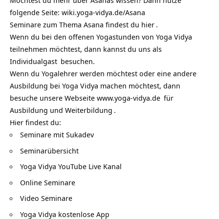
Möchtest du mehr über Asanas wissen? Dann nutze
folgende Seite:
wiki.yoga-vidya.de/Asana
Seminare zum Thema Asana findest du
hier
.
Wenn du bei den offenen Yogastunden von Yoga Vidya
teilnehmen möchtest, dann kannst du uns als
Individualgast
besuchen.
Wenn du Yogalehrer werden möchtest oder eine andere
Ausbildung bei Yoga Vidya machen möchtest, dann
besuche unsere Webseite
www.yoga-vidya.de
für
Ausbildung und Weiterbildung
.
Hier findest du:
Seminare mit Sukadev
Seminarübersicht
Yoga Vidya YouTube Live Kanal
Online Seminare
Video Seminare
Yoga Vidya kostenlose App