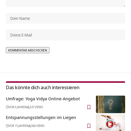
Alternative:
Das könnte dich auch interessieren
Umfrage: Yoga Vidya Online-Angebot
VOR 6 JAHREN
537 VIEWS
Entspannungsstellungen im Liegen
VOR 15 JAHREN
566 VIEWS