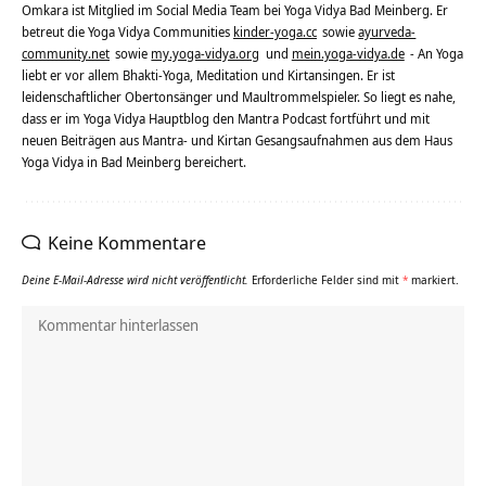
Omkara ist Mitglied im Social Media Team bei Yoga Vidya Bad Meinberg. Er
betreut die Yoga Vidya Communities
kinder-yoga.cc
sowie
ayurveda-
community.net
sowie
my.yoga-vidya.org
und
mein.yoga-vidya.de
- An Yoga
liebt er vor allem Bhakti-Yoga, Meditation und Kirtansingen. Er ist
leidenschaftlicher Obertonsänger und Maultrommelspieler. So liegt es nahe,
dass er im Yoga Vidya Hauptblog den Mantra Podcast fortführt und mit
neuen Beiträgen aus Mantra- und Kirtan Gesangsaufnahmen aus dem Haus
Yoga Vidya in Bad Meinberg bereichert.
Keine Kommentare
Deine E-Mail-Adresse wird nicht veröffentlicht.
Erforderliche Felder sind mit
*
markiert.