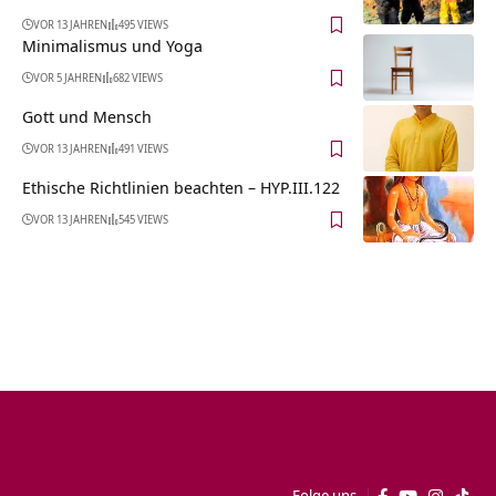
VOR 13 JAHREN
495 VIEWS
Minimalismus und Yoga
VOR 5 JAHREN
682 VIEWS
Gott und Mensch
VOR 13 JAHREN
491 VIEWS
Ethische Richtlinien beachten – HYP.III.122
VOR 13 JAHREN
545 VIEWS
Folge uns