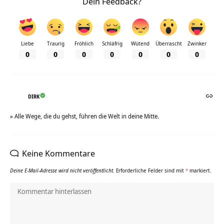
Dein Feedback?
Liebe
Traurig
Fröhlich
Schläfrig
Wütend
Überrascht
Zwinker
0
0
0
0
0
0
0
DIRK
» Alle Wege, die du gehst, führen die Welt in deine Mitte.
Keine Kommentare
Deine E-Mail-Adresse wird nicht veröffentlicht.
Erforderliche Felder sind mit
*
markiert.