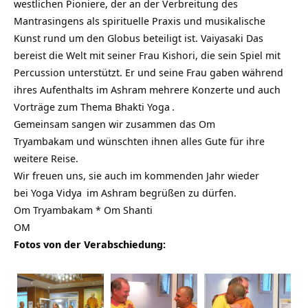
westlichen Pioniere, der an der Verbreitung des
Mantrasingens als spirituelle Praxis und musikalische
Kunst rund um den Globus beteiligt ist. Vaiyasaki Das
bereist die Welt mit seiner Frau Kishori, die sein Spiel mit
Percussion unterstützt. Er und seine Frau gaben während
ihres Aufenthalts im Ashram mehrere Konzerte und auch
Vorträge zum Thema
Bhakti Yoga
.
Gemeinsam sangen wir zusammen das
Om
Tryambakam
und wünschten ihnen alles Gute für ihre
weitere Reise.
Wir freuen uns, sie auch im kommenden Jahr wieder
bei
Yoga Vidya
im Ashram begrüßen zu dürfen.
Om Tryambakam
* Om Shanti
OM
Fotos von der Verabschiedung: