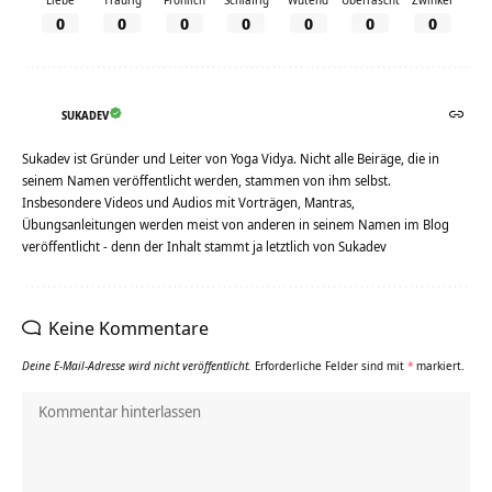
0
0
0
0
0
0
0
SUKADEV
Sukadev ist Gründer und Leiter von Yoga Vidya. Nicht alle Beiräge, die in
seinem Namen veröffentlicht werden, stammen von ihm selbst.
Insbesondere Videos und Audios mit Vorträgen, Mantras,
Übungsanleitungen werden meist von anderen in seinem Namen im Blog
veröffentlicht - denn der Inhalt stammt ja letztlich von Sukadev
Keine Kommentare
Deine E-Mail-Adresse wird nicht veröffentlicht.
Erforderliche Felder sind mit
*
markiert.