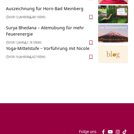
Auszeichnung für Horn-Bad Meinberg
VOR 12 JAHREN
481 VIEWS
Surya Bhedana – Atemübung für mehr
Feuerenergie
VOR 1 JAHR
1.7K VIEWS
Yoga-Mittelstufe – Vorführung mit Nicole
VOR 19 JAHREN
427 VIEWS
Folge uns