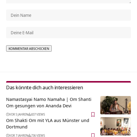
Alternative:
Das könnte dich auch interessieren
Namastasyai Namo Namaha | Om Shanti
Om gesungen von Ananda Devi
VOR 5 JAHREN
837 VIEWS
Om Shakti Om mit YLA aus Münster und
Dortmund
VOR 7 JAHREN
736 VIEWS