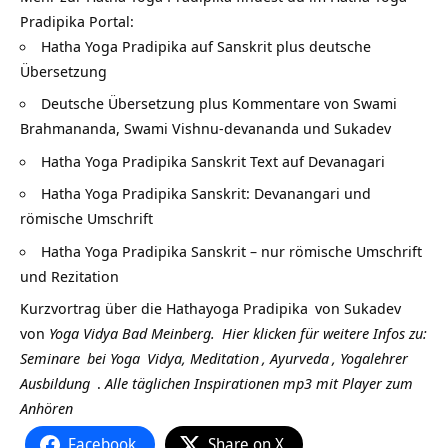
Pradipika Portal:
Hatha Yoga Pradipika auf Sanskrit plus deutsche
Übersetzung
Deutsche Übersetzung plus Kommentare von Swami
Brahmananda, Swami Vishnu-devananda und Sukadev
Hatha Yoga Pradipika Sanskrit Text auf Devanagari
Hatha Yoga Pradipika Sanskrit: Devanangari und
römische Umschrift
Hatha Yoga Pradipika Sanskrit – nur römische Umschrift
und Rezitation
Kurzvortrag über die
Hathayoga Pradipika
von
Sukadev
von
Yoga Vidya Bad Meinberg.
Hier klicken für weitere Infos zu:
Seminare
bei
Yoga
Vidya,
Meditation
,
Ayurveda
,
Yogalehrer
Ausbildung
.
Alle täglichen Inspirationen mp3 mit Player zum
Anhören
Facebook
Share on X