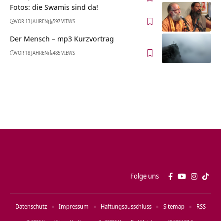
Fotos: die Swamis sind da!
VOR 13 JAHREN
597 VIEWS
Der Mensch – mp3 Kurzvortrag
VOR 18 JAHREN
485 VIEWS
Folge uns
Datenschutz
Impressum
Haftungsausschluss
Sitemap
RSS