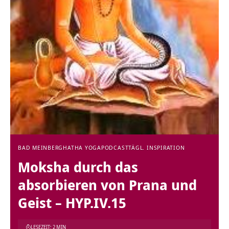
BAD MEINBERG
HATHA YOGA
PODCAST
TÄGL. INSPIRATION
Moksha durch das
absorbieren von Prana und
Geist – HYP.IV.15
LESEZEIT: 2 MIN