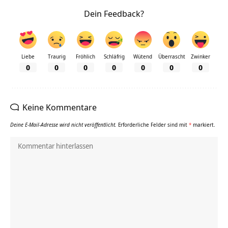
Dein Feedback?
Liebe
Traurig
Fröhlich
Schläfrig
Wütend
Überrascht
Zwinker
0
0
0
0
0
0
0
Keine Kommentare
Deine E-Mail-Adresse wird nicht veröffentlicht.
Erforderliche Felder sind mit
*
markiert.