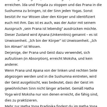
erreichen. Ida und Pingala zu stoppen und das Prana in die
Sushumna zu bringen, ist der Sinn jeden Yogas. Sonst
besitzt ihr nur Wissen über den Körper und identifiziert
euch mit ihm. Das ist es auch, was der Autor mit seinem
Ausspruch „sein Prana ist lebendig“ ausdrücken möchte.
Dieser Zustand wird Ajnana (Unkenntnis) genannt – es ist
Unwissenheit. „Ich bin der Körper“ ist Unwissenheit. „Ich
bin Atman“ ist Wissen.
Derjenige, der Prana und Geist dazu verwendet, sich
aufzulösen (in Absorption), erreicht Moksha, und kein
anderer.
Wenn Prana und Apana von der linken und rechten Seite
abgezogen werden und in die Sushumna eintreten, wird
der Geist ausgelöscht, was bedeutet, dass der Geist im
gewöhnlichen Sinn nicht länger arbeitet. Gemäß Hatha
Yoga wird Moksha nur von denen erreicht, die fähig sind,
dies zu praktizieren.
Mehr zur Hatha Yoga Pradipika findest du im Hatha Yoga