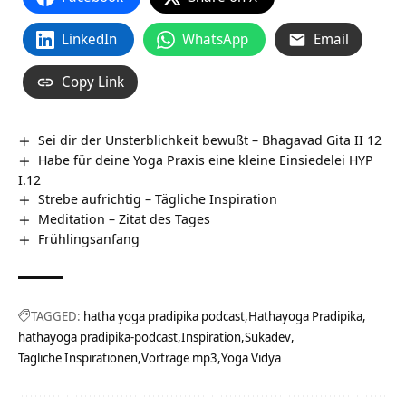
LinkedIn
WhatsApp
Email
Copy Link
Sei dir der Unsterblichkeit bewußt – Bhagavad Gita II 12
Habe für deine Yoga Praxis eine kleine Einsiedelei HYP
I.12
Strebe aufrichtig – Tägliche Inspiration
Meditation – Zitat des Tages
Frühlingsanfang
TAGGED:
hatha yoga pradipika podcast
Hathayoga Pradipika
hathayoga pradipika-podcast
Inspiration
Sukadev
Tägliche Inspirationen
Vorträge mp3
Yoga Vidya