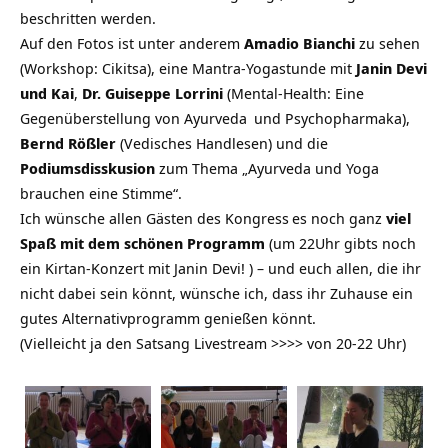
beschritten werden.
Auf den Fotos ist unter anderem
Amadio Bianchi
zu sehen
(Workshop: Cikitsa), eine Mantra-Yogastunde mit
Janin Devi
und Kai
,
Dr. Guiseppe Lorrini
(Mental-Health: Eine
Gegenüberstellung von
Ayurveda
und Psychopharmaka),
Bernd Rößler
(Vedisches Handlesen) und die
Podiumsdisskusion
zum Thema „Ayurveda und Yoga
brauchen eine Stimme“.
Ich wünsche allen Gästen des
Kongress
es noch ganz
viel
Spaß mit dem schönen Programm
(um 22Uhr gibts noch
ein Kirtan-Konzert mit Janin Devi! ) – und euch allen, die ihr
nicht dabei sein könnt, wünsche ich, dass ihr Zuhause ein
gutes Alternativprogramm genießen könnt.
(Vielleicht ja den Satsang Livestream >>>> von 20-22 Uhr)