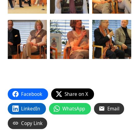
Facebook
Share on X
LinkedIn
WhatsApp
Email
Copy Link