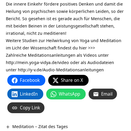
Die innere Einkehr fördere positives Denken und damit die
Heilung von psychischen sowie körperlichen Leiden, so der
Bericht. So gesehen ist es gerade auch für Menschen, die
mit beiden Beinen in der Leistungsgesellschaft stehen,
irrational, nicht zu meditieren!
Weitere Studien zur Heilwirkung von Yoga und Meditation
im Licht der Wissenschaft findest du hier >>>
Zahlreiche Meditationsanleitungen als Videos unter
http://mein.yoga-vidya.de/video oder als Audiodateien
unter
http://y-v.de/Audio-Meditationsanleitungen
Facebook
Share on X
LinkedIn
WhatsApp
Email
Copy Link
Meditation – Zitat des Tages