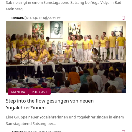
Sabine singt in einem Samstagabend Satsang bei Yoga Vidya in Bad
Meinberg…
OMKARA
VOR 6 JAHREN
577 VIEWS
MANTRA
PODCAST
Step into the flow gesungen von neuen
Yogalehrer*innen
Eine Gruppe neuer Yogalehrerinnen und Yogalehrer singen in einem
Samstagabend Satsang bei…