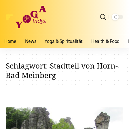
Home
News
Yoga & Spiritualität
Health & Food
Schlagwort:
Stadtteil von Horn-
Bad Meinberg