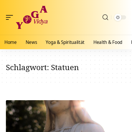
Home
News
Yoga & Spiritualität
Health & Food
Schlagwort:
Statuen