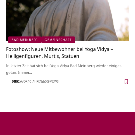
BAD MEINBERG
GEMEINSCHAFT
Fotoshow: Neue Mitbewohner bei Yoga Vidya –
Heiligenfiguren, Murtis, Statuen
In letzter Zeit hat sich bei Yoga Vidya Bad Meinberg wieder einiges
getan. Immer…
DIRK
VOR 10 JAHREN
509 VIEWS