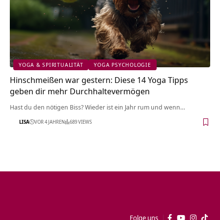
YOGA & SPIRITUALITÄT
YOGA PSYCHOLOGIE
Hinschmeißen war gestern: Diese 14 Yoga Tipps
geben dir mehr Durchhaltevermögen
Hast du den nötigen Biss? Wieder ist ein Jahr rum und wenn…
LISA
VOR 4 JAHREN
689 VIEWS
Folge uns