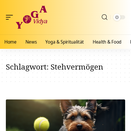
Home
News
Yoga & Spiritualität
Health & Food
Schlagwort:
Stehvermögen