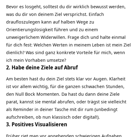
Bevor es losgeht, solltest du dir wirklich bewusst werden,
was du dir von deinem Ziel versprichst. Einfach
draufloszulegen kann auf halben Wege zu
Orientierungslosigkeit führen und zu einem
unweigerlichem Widerwillen. Frage dich und halte einmal
für dich fest: Welchen Werten in meinem Leben ist mein Ziel
dienlich? Was sind ganz konkrete Vorteile für mich, wenn
ich mein Vorhaben umsetze?
2. Habe deine Ziele auf Abruf
Am besten hast du dein Ziel stets klar vor Augen. Klarheit
ist vor allem wichtig, für die ganzen schwachen Stunden,
den Null Bock Momenten. Da hast du dann deine
Ziele
parat, kannst sie mental abrufen, oder trägst sie vielleicht
als Reminder in deiner Tasche mit dir rum (unbedingt
aufschreiben, ob nun klassisch oder digital!).
3. Positives Visualisieren
Früher riet man vor angehenden schwierigen Aufgaben