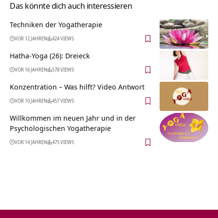
Das könnte dich auch interessieren
Techniken der Yogatherapie
VOR 12 JAHREN
424 VIEWS
Hatha-Yoga (26): Dreieck
VOR 16 JAHREN
578 VIEWS
Konzentration – Was hilft? Video Antwort
VOR 10 JAHREN
457 VIEWS
Willkommen im neuen Jahr und in der
Psychologischen Yogatherapie
VOR 14 JAHREN
475 VIEWS