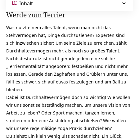
Inhalt
Werde zum Terrier
Was nutzt einem alles
Talent
, wenn man nicht das
Stehvermögen hat, Dinge durchzuziehen? Experten sind
sich inzwischen sicher: Um seine Ziele zu erreichen, zählt
Durchhaltevermögen mehr, als noch so großes Talent.
Nichtsdestotrotz ist nicht gerade jedem eine solche
„Terriermentalität“ angeboren: festbeißen und nicht mehr
loslassen. Gerade den Zaghaften und Grüblern unter uns,
fällt es schwer, sich auf etwas festzulegen und am Ball zu
bleiben.
Dabei ist Durchhaltevermögen doch so wichtig! Wie wollen
wir uns sonst selbstständig machen, um unsere Vision von
Arbeit zu leben? Oder Sport machen, tanzen lernen,
studieren oder eine Ausbildung abschließen? Wie wollen
wir unsere
regelmäßige Yoga Praxis
durchziehen?
Du siehst: Ein klein wenig Biss schadet nicht. Ein
Glück
,