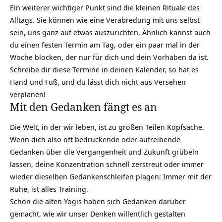
Ein weiterer wichtiger Punkt sind die kleinen Rituale des
Alltags. Sie können wie eine Verabredung mit uns selbst
sein, uns ganz auf etwas auszurichten. Ähnlich kannst auch
du einen festen Termin am Tag, oder ein paar mal in der
Woche blocken, der nur für dich und dein Vorhaben da ist.
Schreibe dir diese Termine in deinen Kalender, so hat es
Hand und Fuß, und du lässt dich nicht aus Versehen
verplanen!
Mit den Gedanken fängt es an
Die Welt, in der wir leben, ist zu großen Teilen Kopfsache.
Wenn dich also oft bedrückende oder aufreibende
Gedanken über die Vergangenheit und Zukunft grübeln
lassen, deine Konzentration schnell zerstreut oder immer
wieder dieselben Gedankenschleifen plagen: Immer mit der
Ruhe, ist alles Training.
Schon die alten Yogis haben sich Gedanken darüber
gemacht, wie wir unser Denken willentlich gestalten