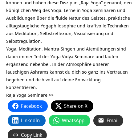
können und haben diese Disziplin „Raja Yoga“ genannt, den
königlichen Weg des Yoga. Lerne in Yoga Seminaren und
Ausbildungen über die fluide Natur des Geistes, praktische
alltagstaugliche Yogaphilosophie und kraftvolle Techniken
aus Meditation, Selbstreflexion, Visualisierung und
Selbstregulation.
Yoga, Meditation, Mantra-Singen und Atemübungen sind
dabei immer Teil der Yoga Vidya Seminare und laufen
ergänzend nebenbei. In der Atmosphäre unserer
lauschigen Ashrams kannst du dich so ganz ins Vertrauen
begeben und dich voll auf deine Entwicklung
konzentrieren.
Raja Yoga Seminare >>
Facebook
Share on X
LinkedIn
WhatsApp
Email
Copy Link