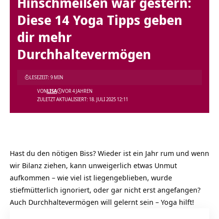
Hinschmeißen war gestern:
Diese 14 Yoga Tipps geben
dir mehr
Durchhaltevermögen
LESEZEIT: 9 MIN
VON
LISA
VOR 4 JAHREN
ZULETZT AKTUALISIERT: 18. JULI 2025 12:11
Hast du den nötigen Biss? Wieder ist ein Jahr rum und wenn
wir Bilanz ziehen, kann unweigerlich etwas Unmut
aufkommen – wie viel ist liegengeblieben, wurde
stiefmütterlich ignoriert, oder gar nicht erst angefangen?
Auch Durchhaltevermögen will gelernt sein – Yoga hilft!