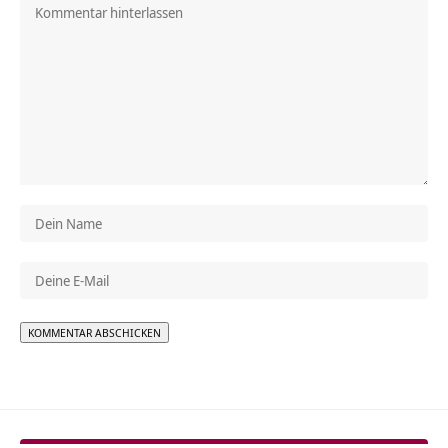
Alternative: