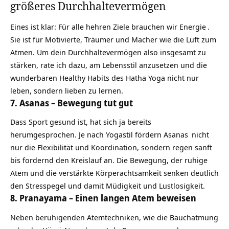
größeres Durchhaltevermögen
Eines ist klar: Für alle hehren Ziele brauchen wir
Energie
.
Sie ist für Motivierte, Träumer und Macher wie die Luft zum
Atmen. Um dein Durchhaltevermögen also insgesamt zu
stärken, rate ich dazu, am Lebensstil anzusetzen und die
wunderbaren Healthy Habits des Hatha Yoga nicht nur
leben, sondern lieben zu lernen.
7. Asanas – Bewegung tut gut
Dass Sport gesund ist, hat sich ja bereits
herumgesprochen. Je nach Yogastil fördern
Asanas
nicht
nur die Flexibilität und Koordination, sondern regen sanft
bis fordernd den Kreislauf an. Die Bewegung, der ruhige
Atem und die verstärkte Körperachtsamkeit senken deutlich
den Stresspegel und damit Müdigkeit und Lustlosigkeit.
8. Pranayama – Einen langen Atem beweisen
Neben beruhigenden Atemtechniken, wie die Bauchatmung