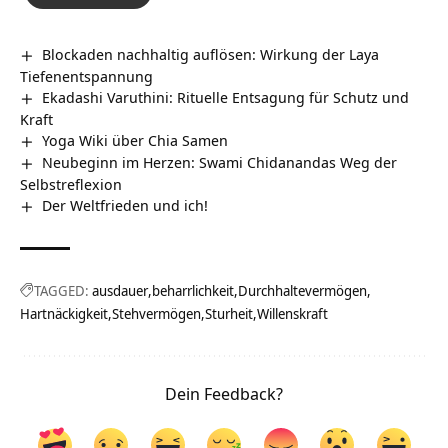
Blockaden nachhaltig auflösen: Wirkung der Laya
Tiefenentspannung
Ekadashi Varuthini: Rituelle Entsagung für Schutz und
Kraft
Yoga Wiki über Chia Samen
Neubeginn im Herzen: Swami Chidanandas Weg der
Selbstreflexion
Der Weltfrieden und ich!
TAGGED:
ausdauer
beharrlichkeit
Durchhaltevermögen
Hartnäckigkeit
Stehvermögen
Sturheit
Willenskraft
Dein Feedback?