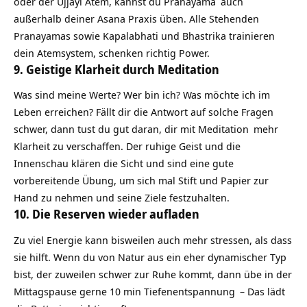
oder der Ujjayi Atem, kannst du
Pranayama
auch
außerhalb deiner Asana Praxis üben. Alle Stehenden
Pranayamas sowie Kapalabhati und Bhastrika trainieren
dein Atemsystem, schenken richtig Power.
9. Geistige Klarheit durch Meditation
Was sind meine Werte? Wer bin ich? Was möchte ich im
Leben erreichen? Fällt dir die Antwort auf solche Fragen
schwer, dann tust du gut daran, dir mit
Meditation
mehr
Klarheit zu verschaffen. Der ruhige Geist und die
Innenschau klären die Sicht und sind eine gute
vorbereitende Übung, um sich mal Stift und Papier zur
Hand zu nehmen und seine Ziele festzuhalten.
10. Die Reserven wieder aufladen
Zu viel Energie kann bisweilen auch mehr stressen, als dass
sie hilft. Wenn du von Natur aus ein eher dynamischer Typ
bist, der zuweilen schwer zur Ruhe kommt, dann übe in der
Mittagspause gerne 10 min
Tiefenentspannung
– Das lädt