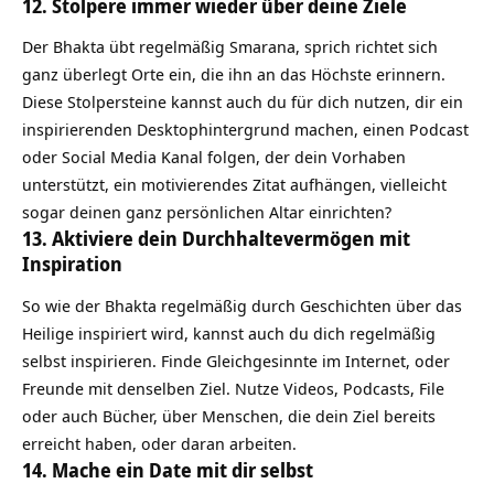
12. Stolpere immer wieder über deine Ziele
Der Bhakta übt regelmäßig Smarana, sprich richtet sich
ganz überlegt Orte ein, die ihn an das Höchste erinnern.
Diese Stolpersteine kannst auch du für dich nutzen, dir ein
inspirierenden Desktophintergrund machen, einen Podcast
oder Social Media Kanal folgen, der dein Vorhaben
unterstützt, ein motivierendes Zitat aufhängen, vielleicht
sogar deinen
ganz persönlichen Altar einrichten
?
13. Aktiviere dein Durchhaltevermögen mit
Inspiration
So wie der Bhakta regelmäßig durch Geschichten über das
Heilige inspiriert wird, kannst auch du dich regelmäßig
selbst inspirieren. Finde Gleichgesinnte im Internet, oder
Freunde mit denselben Ziel. Nutze Videos, Podcasts, File
oder auch Bücher, über Menschen, die dein Ziel bereits
erreicht haben, oder daran arbeiten.
14. Mache ein Date mit dir selbst