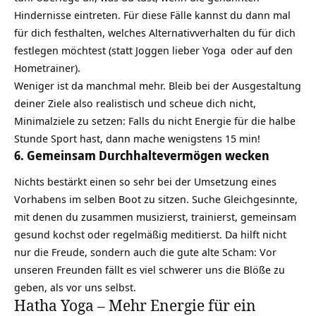
Hindernisse eintreten. Für diese Fälle kannst du dann mal
für dich festhalten, welches Alternativverhalten du für dich
festlegen möchtest (statt Joggen lieber
Yoga
oder auf den
Hometrainer).
Weniger ist da manchmal mehr. Bleib bei der
Ausgestaltung
deiner Ziele
also realistisch und scheue dich nicht,
Minimalziele zu setzen: Falls du nicht Energie für die halbe
Stunde Sport hast, dann mache wenigstens 15 min!
6. Gemeinsam Durchhaltevermögen
wecken
Nichts bestärkt einen so sehr bei der Umsetzung eines
Vorhabens im selben Boot zu sitzen. Suche Gleichgesinnte,
mit denen du zusammen musizierst, trainierst, gemeinsam
gesund kochst oder
regelmäßig meditierst
. Da hilft nicht
nur die Freude, sondern auch die gute alte Scham: Vor
unseren Freunden fällt es viel schwerer uns die Blöße zu
geben, als vor uns selbst.
Hatha Yoga – Mehr Energie für ein