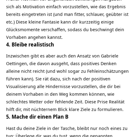
sich als Motivation einfach vorzustellen, wie das Ergebnis
bereits eingetreten ist (und man fitter, schlauer, geübter ist
etc.) Diese kleine
Fantasie
kann dir kurzzeitig einige
Glücksmomente verschaffen, sodass du beschwingt dein
Vorhaben angehen kannst.
4. Bleibe realistisch
Inzwischen gibt es aber auch den Ansatz von Gabriele
Oettingen, die davon ausgeht, dass
positives Denken
alleine nicht reicht (und wohl sogar zu Fehleinschätzungen
führen kann). Sie rät dazu, sich nach der positiven
Visualisierung alle Hindernisse vorzustellen, die dir bei
deinem Vorhaben in den Weg kommen können, wie
schlechtes Wetter oder fehlende Zeit. Diese Prise Realität
hilft dir, mit nüchternem Blick klare Ziele zu formulieren.
5. Mache dir einen Plan B
Hast du deine Ziele in der Tasche, bleibt nur noch eines zu
tun: Überlege dir, was du tust, wenn die genannten