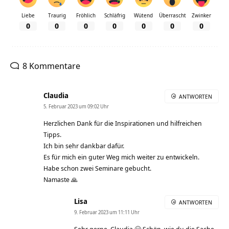
Liebe
Traurig
Fröhlich
Schläfrig
Wütend
Überrascht
Zwinker
0
0
0
0
0
0
0
8 Kommentare
Claudia
ANTWORTEN
5. Februar 2023 um 09:02 Uhr
Herzlichen Dank für die Inspirationen und hilfreichen
Tipps.
Ich bin sehr dankbar dafür.
Es für mich ein guter Weg mich weiter zu entwickeln.
Habe schon zwei Seminare gebucht.
Namaste 🙏
Lisa
ANTWORTEN
9. Februar 2023 um 11:11 Uhr