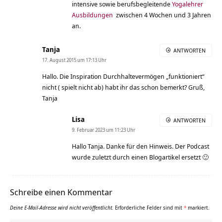
intensive sowie berufsbegleitende
Yogalehrer
Ausbildungen
zwischen 4 Wochen und 3 Jahren
an.
Tanja
ANTWORTEN
17. August 2015 um 17:13 Uhr
Hallo. Die Inspiration Durchhaltevermögen „funktioniert“
nicht ( spielt nicht ab) habt ihr das schon bemerkt? Gruß,
Tanja
Lisa
ANTWORTEN
9. Februar 2023 um 11:23 Uhr
Hallo Tanja. Danke für den Hinweis. Der Podcast
wurde zuletzt durch einen Blogartikel ersetzt 🙂
Schreibe einen Kommentar
Deine E-Mail-Adresse wird nicht veröffentlicht.
Erforderliche Felder sind mit
*
markiert.