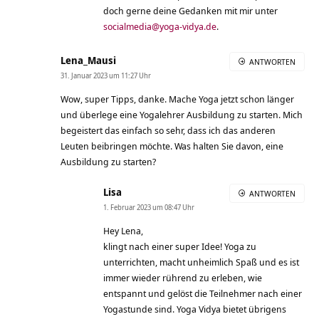
doch gerne deine Gedanken mit mir unter
socialmedia@yoga-vidya.de
.
Lena_Mausi
ANTWORTEN
31. Januar 2023 um 11:27 Uhr
Wow, super Tipps, danke. Mache Yoga jetzt schon länger
und überlege eine Yogalehrer Ausbildung zu starten. Mich
begeistert das einfach so sehr, dass ich das anderen
Leuten beibringen möchte. Was halten Sie davon, eine
Ausbildung zu starten?
Lisa
ANTWORTEN
1. Februar 2023 um 08:47 Uhr
Hey Lena,
klingt nach einer super Idee! Yoga zu
unterrichten, macht unheimlich Spaß und es ist
immer wieder rührend zu erleben, wie
entspannt und gelöst die Teilnehmer nach einer
Yogastunde sind. Yoga Vidya bietet übrigens