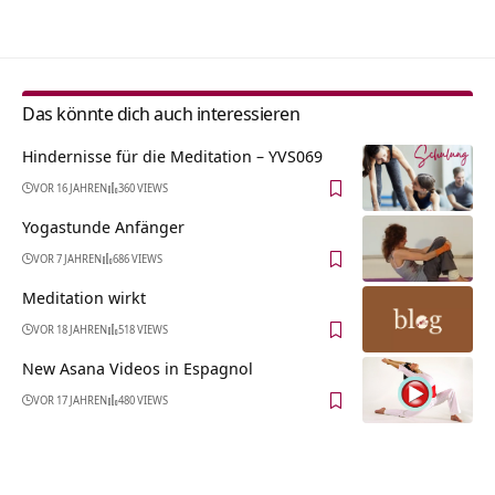
Das könnte dich auch interessieren
Hindernisse für die Meditation – YVS069
VOR 16 JAHREN
360 VIEWS
Yogastunde Anfänger
VOR 7 JAHREN
686 VIEWS
Meditation wirkt
VOR 18 JAHREN
518 VIEWS
New Asana Videos in Espagnol
VOR 17 JAHREN
480 VIEWS