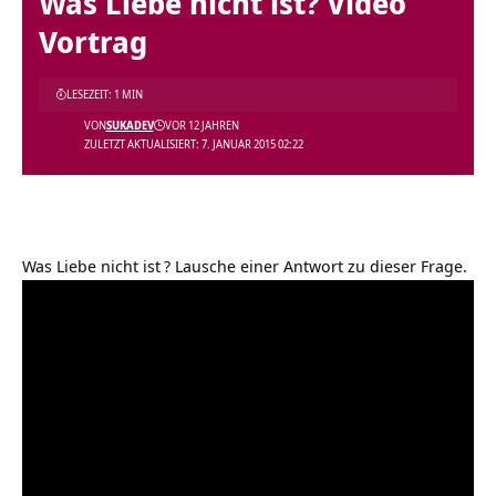
Was Liebe nicht ist? Video
Vortrag
LESEZEIT: 1 MIN
VON
SUKADEV
VOR 12 JAHREN
ZULETZT AKTUALISIERT: 7. JANUAR 2015 02:22
Was Liebe nicht ist
? Lausche einer Antwort zu dieser Frage.