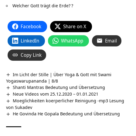
Welcher Gott trägt die Erde?
?
Facebook
Share on X
LinkedIn
WhatsApp
Email
Copy Link
Im Licht der Stille | Über Yoga & Gott mit Swami
Yogaswarupananda | 8/8
Shanti Mantras Bedeutung und Übersetzung
Neue Videos vom 25.12.2020 – 01.01.2021
Moeglichkeiten koerperlicher Reinigung -mp3 Lesung
von Sukadev
He Govinda He Gopala Bedeutung und Übersetzung