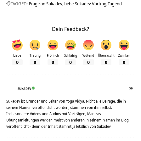
TAGGED:
Frage an Sukadev
Liebe
Sukadev Vortrag
Tugend
Dein Feedback?
Liebe
Traurig
Fröhlich
Schläfrig
Wütend
Überrascht
Zwinker
0
0
0
0
0
0
0
SUKADEV
Sukadev ist Gründer und Leiter von Yoga Vidya. Nicht alle Beiräge, die in
seinem Namen veröffentlicht werden, stammen von ihm selbst.
Insbesondere Videos und Audios mit Vorträgen, Mantras,
Übungsanleitungen werden meist von anderen in seinem Namen im Blog
veröffentlicht - denn der Inhalt stammt ja letztlich von Sukadev