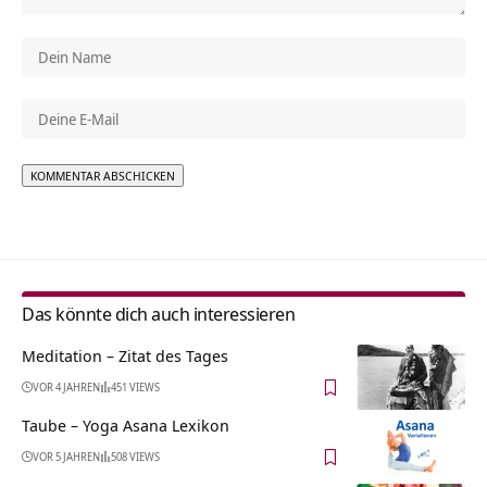
Alternative:
Das könnte dich auch interessieren
Meditation – Zitat des Tages
VOR 4 JAHREN
451 VIEWS
Taube – Yoga Asana Lexikon
VOR 5 JAHREN
508 VIEWS