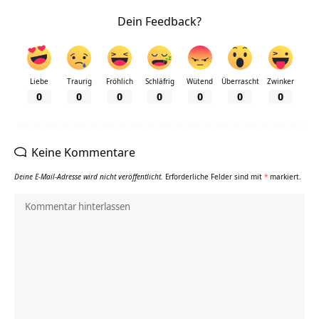
Dein Feedback?
Liebe
Traurig
Fröhlich
Schläfrig
Wütend
Überrascht
Zwinker
0
0
0
0
0
0
0
Keine Kommentare
Deine E-Mail-Adresse wird nicht veröffentlicht.
Erforderliche Felder sind mit
*
markiert.