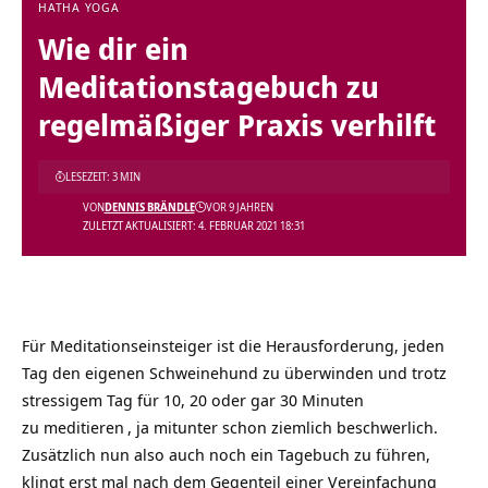
HATHA YOGA
Wie dir ein
Meditationstagebuch zu
regelmäßiger Praxis verhilft
LESEZEIT: 3 MIN
VON
DENNIS BRÄNDLE
VOR 9 JAHREN
ZULETZT AKTUALISIERT: 4. FEBRUAR 2021 18:31
Für Meditationseinsteiger ist die Herausforderung, jeden
Tag den eigenen Schweinehund zu überwinden und trotz
stressigem Tag für 10, 20 oder gar 30 Minuten
zu
meditieren
, ja mitunter schon ziemlich beschwerlich.
Zusätzlich nun also auch noch ein Tagebuch zu führen,
klingt erst mal nach dem Gegenteil einer Vereinfachung