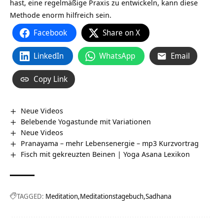
hast, eine regelmäßige Praxis zu entwickeln, kann diese
Methode enorm hilfreich sein.
Facebook
Share on X
LinkedIn
WhatsApp
Email
Copy Link
Neue Videos
Belebende Yogastunde mit Variationen
Neue Videos
Pranayama – mehr Lebensenergie – mp3 Kurzvortrag
Fisch mit gekreuzten Beinen | Yoga Asana Lexikon
TAGGED:
Meditation
Meditationstagebuch
Sadhana