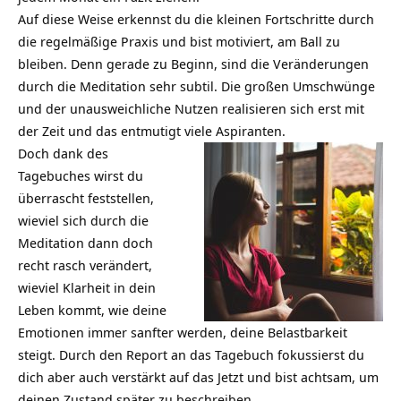
Auf diese Weise erkennst du die kleinen Fortschritte durch
die regelmäßige Praxis und bist motiviert, am Ball zu
bleiben. Denn gerade zu Beginn, sind die Veränderungen
durch die Meditation sehr subtil. Die großen Umschwünge
und der unausweichliche Nutzen realisieren sich erst mit
der Zeit und das entmutigt viele Aspiranten.
Doch dank des
Tagebuches wirst du
überrascht feststellen,
wieviel sich durch die
Meditation dann doch
recht rasch verändert,
wieviel Klarheit in dein
Leben kommt, wie deine
Emotionen immer sanfter werden, deine Belastbarkeit
steigt. Durch den Report an das Tagebuch fokussierst du
dich aber auch verstärkt auf das Jetzt und bist achtsam, um
deinen Zustand später zu beschreiben.