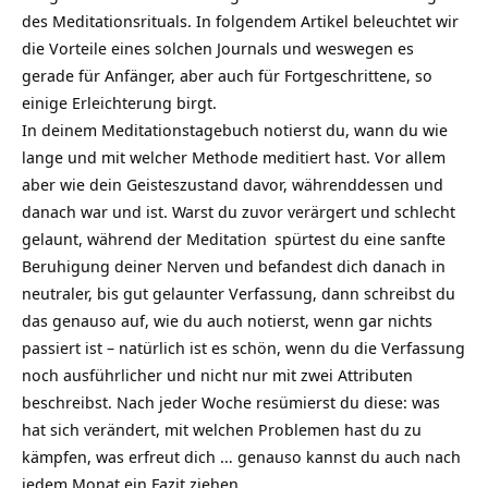
des Meditationsrituals. In folgendem Artikel beleuchtet wir
die Vorteile eines solchen Journals und weswegen es
gerade für Anfänger, aber auch für Fortgeschrittene, so
einige Erleichterung birgt.
In deinem Meditationstagebuch notierst du, wann du wie
lange und mit welcher Methode meditiert hast. Vor allem
aber wie dein Geisteszustand davor, währenddessen und
danach war und ist. Warst du zuvor verärgert und schlecht
gelaunt, während der
Meditation
spürtest du eine sanfte
Beruhigung deiner Nerven und befandest dich danach in
neutraler, bis gut gelaunter Verfassung, dann schreibst du
das genauso auf, wie du auch notierst, wenn gar nichts
passiert ist – natürlich ist es schön, wenn du die Verfassung
noch ausführlicher und nicht nur mit zwei Attributen
beschreibst. Nach jeder Woche resümierst du diese: was
hat sich verändert, mit welchen Problemen hast du zu
kämpfen, was erfreut dich … genauso kannst du auch nach
jedem Monat ein Fazit ziehen.