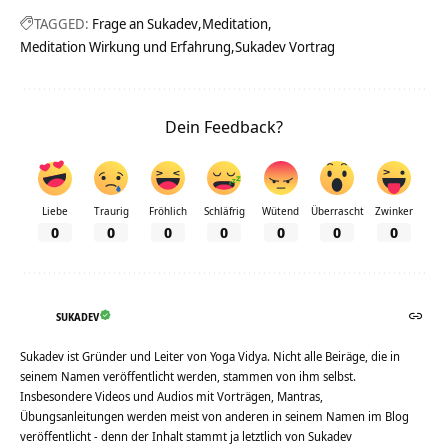
TAGGED:
Frage an Sukadev
Meditation
Meditation Wirkung und Erfahrung
Sukadev Vortrag
Dein Feedback?
Liebe
Traurig
Fröhlich
Schläfrig
Wütend
Überrascht
Zwinker
0
0
0
0
0
0
0
SUKADEV
Sukadev ist Gründer und Leiter von Yoga Vidya. Nicht alle Beiräge, die in
seinem Namen veröffentlicht werden, stammen von ihm selbst.
Insbesondere Videos und Audios mit Vorträgen, Mantras,
Übungsanleitungen werden meist von anderen in seinem Namen im Blog
veröffentlicht - denn der Inhalt stammt ja letztlich von Sukadev