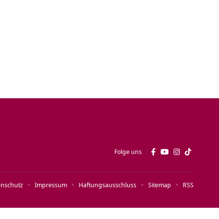
Folge uns
enschutz
Impressum
Haftungsausschluss
Sitemap
RSS