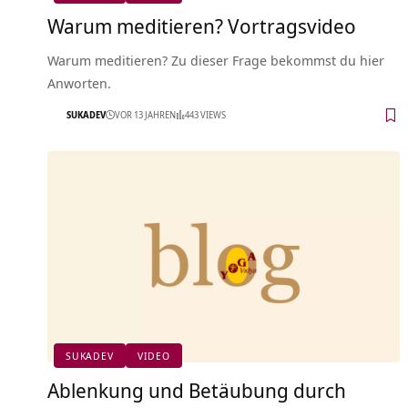
Warum meditieren? Vortragsvideo
Warum meditieren? Zu dieser Frage bekommst du hier
Anworten.
SUKADEV
VOR 13 JAHREN
443 VIEWS
SUKADEV
VIDEO
Ablenkung und Betäubung durch