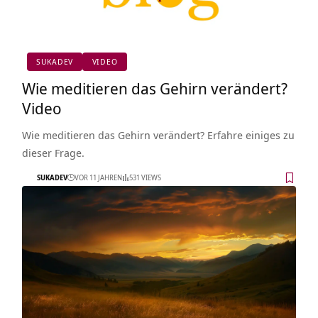
SUKADEV
VIDEO
Wie meditieren das Gehirn verändert?
Video
Wie meditieren das Gehirn verändert? Erfahre einiges zu
dieser Frage.
SUKADEV
VOR 11 JAHREN
531 VIEWS