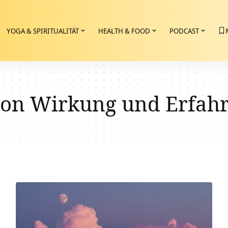
YOGA & SPIRITUALITÄT
HEALTH & FOOD
PODCAST
ion Wirkung und Erfah