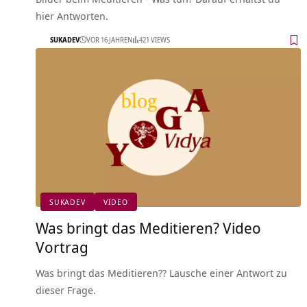
hier Antworten.
SUKADEV
VOR 16 JAHREN
421 VIEWS
SUKADEV
VIDEO
Was bringt das Meditieren? Video
Vortrag
Was bringt das Meditieren?? Lausche einer Antwort zu
dieser Frage.