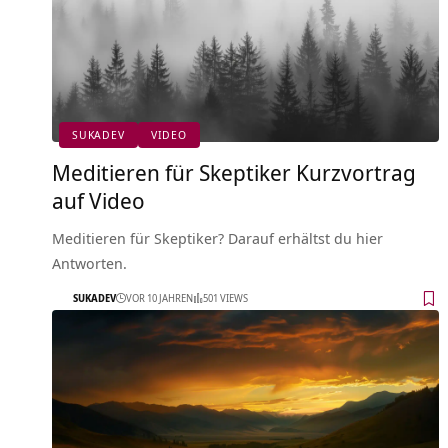
SUKADEV
VIDEO
Meditieren für Skeptiker Kurzvortrag
auf Video
Meditieren für Skeptiker? Darauf erhältst du hier
Antworten.
SUKADEV
VOR 10 JAHREN
501 VIEWS