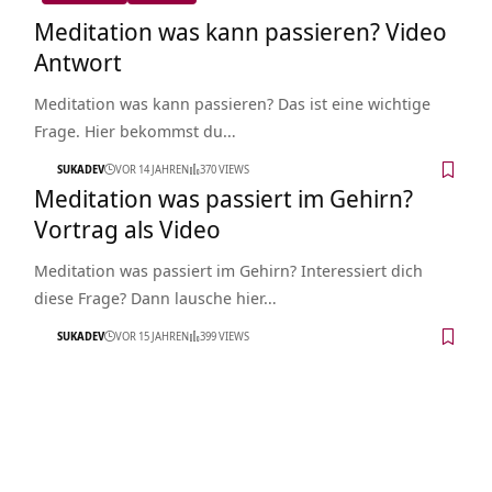
Meditation was kann passieren? Video
Antwort
Meditation was kann passieren? Das ist eine wichtige
Frage. Hier bekommst du…
SUKADEV
VOR 14 JAHREN
370 VIEWS
Meditation was passiert im Gehirn?
Vortrag als Video
Meditation was passiert im Gehirn? Interessiert dich
diese Frage? Dann lausche hier…
SUKADEV
VOR 15 JAHREN
399 VIEWS