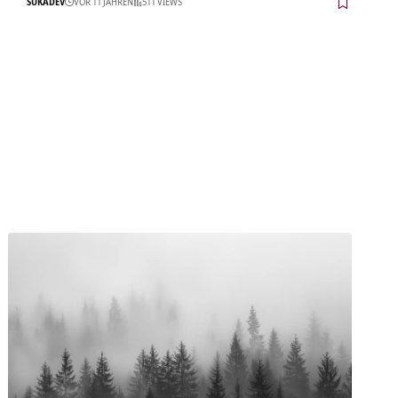
SUKADEV
VOR 11 JAHREN
511 VIEWS