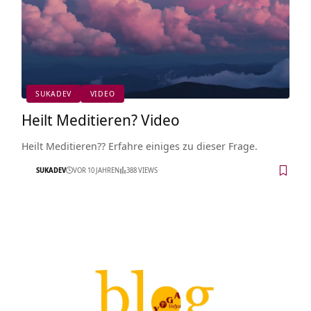
SUKADEV
VIDEO
Heilt Meditieren? Video
Heilt Meditieren?? Erfahre einiges zu dieser Frage.
SUKADEV
VOR 10 JAHREN
388 VIEWS