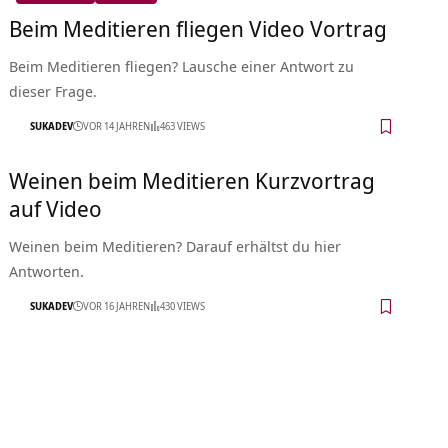
Beim Meditieren fliegen Video Vortrag
Beim Meditieren fliegen? Lausche einer Antwort zu
dieser Frage.
SUKADEV
VOR 14 JAHREN
463 VIEWS
Weinen beim Meditieren Kurzvortrag
auf Video
Weinen beim Meditieren? Darauf erhältst du hier
Antworten.
SUKADEV
VOR 16 JAHREN
430 VIEWS