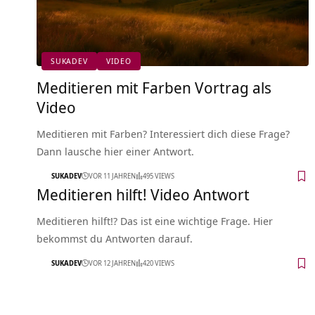
SUKADEV
VIDEO
Meditieren mit Farben Vortrag als
Video
Meditieren mit Farben? Interessiert dich diese Frage?
Dann lausche hier einer Antwort.
SUKADEV
VOR 11 JAHREN
495 VIEWS
Meditieren hilft! Video Antwort
Meditieren hilft!? Das ist eine wichtige Frage. Hier
bekommst du Antworten darauf.
SUKADEV
VOR 12 JAHREN
420 VIEWS