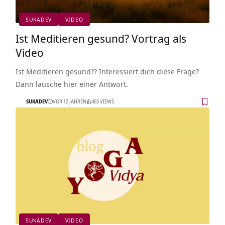
SUKADEV
VIDEO
Ist Meditieren gesund? Vortrag als
Video
Ist Meditieren gesund?? Interessiert dich diese Frage?
Dann lausche hier einer Antwort.
SUKADEV
VOR 12 JAHREN
465 VIEWS
SUKADEV
VIDEO