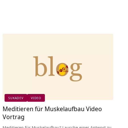
SUKADEV
VIDEO
Meditieren für Muskelaufbau Video
Vortrag
Meditieren für Muskelaufbau? Lausche einer Antwort zu