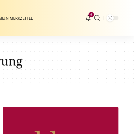
6
MEIN MERKZETTEL
rung