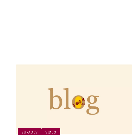
SUKADEV
VIDEO