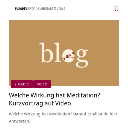
SUKADEV
VOR 16 JAHREN
372 VIEWS
SUKADEV
VIDEO
Welche Wirkung hat Meditation?
Kurzvortrag auf Video
Welche Wirkung hat Meditation? Darauf erhältst du hier
Antworten.