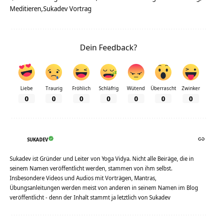
Meditieren
Sukadev Vortrag
Dein Feedback?
Liebe
Traurig
Fröhlich
Schläfrig
Wütend
Überrascht
Zwinker
0
0
0
0
0
0
0
SUKADEV
Sukadev ist Gründer und Leiter von Yoga Vidya. Nicht alle Beiräge, die in
seinem Namen veröffentlicht werden, stammen von ihm selbst.
Insbesondere Videos und Audios mit Vorträgen, Mantras,
Übungsanleitungen werden meist von anderen in seinem Namen im Blog
veröffentlicht - denn der Inhalt stammt ja letztlich von Sukadev