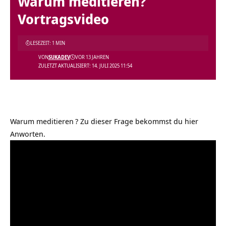
Warum meditieren?
Vortragsvideo
LESEZEIT: 1 MIN
VON
SUKADEV
VOR 13 JAHREN
ZULETZT AKTUALISIERT: 14. JULI 2025 11:54
Warum meditieren
? Zu dieser Frage bekommst du hier
Anworten.