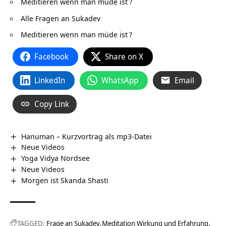
Meditieren wenn man müde ist
?
Alle Fragen an Sukadev
Meditieren wenn man müde ist
?
Facebook
Share on X
LinkedIn
WhatsApp
Email
Copy Link
Hanuman – Kurzvortrag als mp3-Datei
Neue Videos
Yoga Vidya Nordsee
Neue Videos
Morgen ist Skanda Shasti
TAGGED:
Frage an Sukadev
Meditation Wirkung und Erfahrung