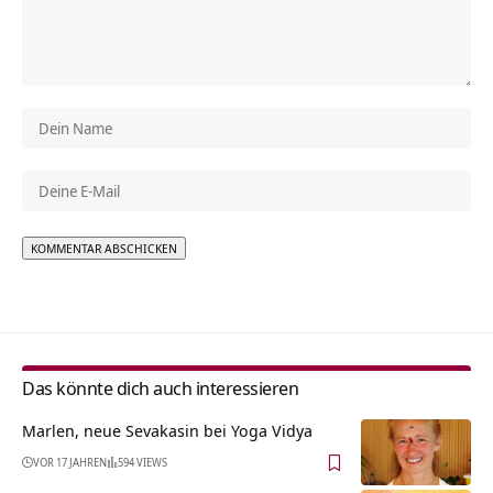
Alternative:
Das könnte dich auch interessieren
Marlen, neue Sevakasin bei Yoga Vidya
VOR 17 JAHREN
594 VIEWS