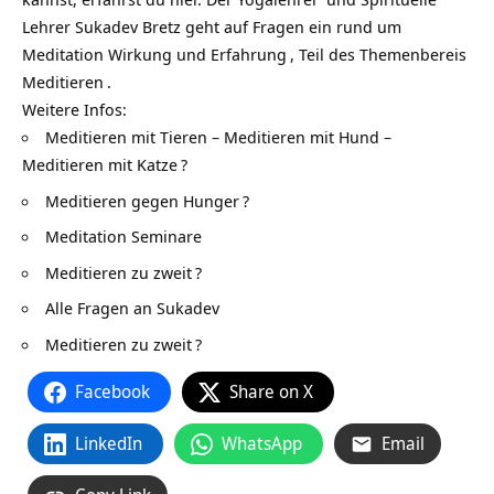
Lehrer Sukadev Bretz geht auf Fragen ein rund um
Meditation Wirkung und Erfahrung
, Teil des Themenbereis
Meditieren
.
Weitere Infos:
Meditieren mit Tieren – Meditieren mit Hund –
Meditieren mit Katze
?
Meditieren gegen Hunger
?
Meditation Seminare
Meditieren zu zweit
?
Alle Fragen an Sukadev
Meditieren zu zweit
?
Facebook
Share on X
LinkedIn
WhatsApp
Email