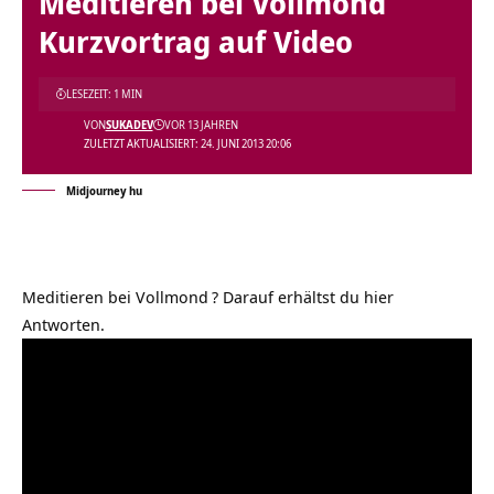
Meditieren bei Vollmond
Kurzvortrag auf Video
LESEZEIT: 1 MIN
VON
SUKADEV
VOR 13 JAHREN
ZULETZT AKTUALISIERT: 24. JUNI 2013 20:06
Midjourney hu
Meditieren bei Vollmond
? Darauf erhältst du hier
Antworten.