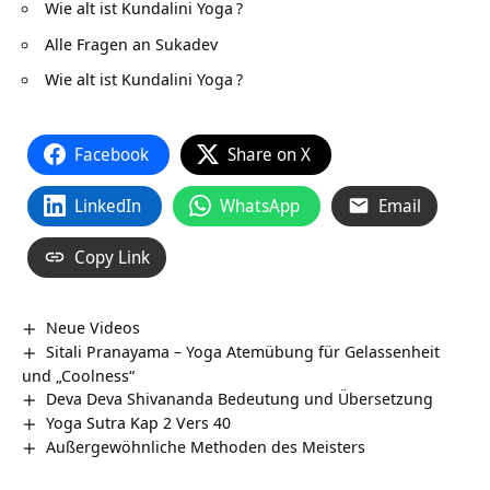
Wie alt ist Kundalini Yoga
?
Alle Fragen an Sukadev
Wie alt ist Kundalini Yoga
?
Facebook
Share on X
LinkedIn
WhatsApp
Email
Copy Link
Neue Videos
Sitali Pranayama – Yoga Atemübung für Gelassenheit
und „Coolness“
Deva Deva Shivananda Bedeutung und Übersetzung
Yoga Sutra Kap 2 Vers 40
Außergewöhnliche Methoden des Meisters