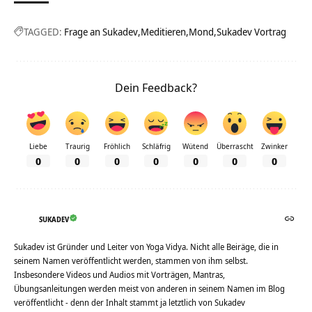
TAGGED:
Frage an Sukadev
Meditieren
Mond
Sukadev Vortrag
Dein Feedback?
Liebe
Traurig
Fröhlich
Schläfrig
Wütend
Überrascht
Zwinker
0
0
0
0
0
0
0
SUKADEV
Sukadev ist Gründer und Leiter von Yoga Vidya. Nicht alle Beiräge, die in
seinem Namen veröffentlicht werden, stammen von ihm selbst.
Insbesondere Videos und Audios mit Vorträgen, Mantras,
Übungsanleitungen werden meist von anderen in seinem Namen im Blog
veröffentlicht - denn der Inhalt stammt ja letztlich von Sukadev