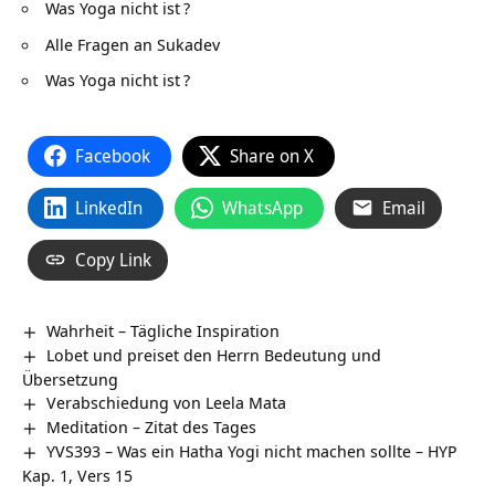
Was Yoga nicht ist
?
Alle Fragen an Sukadev
Was Yoga nicht ist
?
Facebook
Share on X
LinkedIn
WhatsApp
Email
Copy Link
Wahrheit – Tägliche Inspiration
Lobet und preiset den Herrn Bedeutung und
Übersetzung
Verabschiedung von Leela Mata
Meditation – Zitat des Tages
YVS393 – Was ein Hatha Yogi nicht machen sollte – HYP
Kap. 1, Vers 15