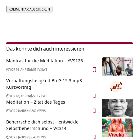
Alternative:
Das könnte dich auch interessieren
Mantras für die Meditation – YVS126
VOR 16 JAHREN
511 VIEWS
Verhaftungslosigkeit Bh G 15.3 mp3
Kurzvortrag
VOR 18 JAHREN
501 VIEWS
Meditation – Zitat des Tages
VOR 2 JAHREN
362 VIEWS
Beherrsche dich selbst – entwickle
Selbstbeherrschung – VC314
VOR 8 JAHREN
548 VIEWS