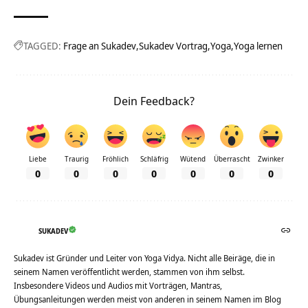
TAGGED:
Frage an Sukadev
Sukadev Vortrag
Yoga
Yoga lernen
Dein Feedback?
Liebe
Traurig
Fröhlich
Schläfrig
Wütend
Überrascht
Zwinker
0
0
0
0
0
0
0
SUKADEV
Sukadev ist Gründer und Leiter von Yoga Vidya. Nicht alle Beiräge, die in
seinem Namen veröffentlicht werden, stammen von ihm selbst.
Insbesondere Videos und Audios mit Vorträgen, Mantras,
Übungsanleitungen werden meist von anderen in seinem Namen im Blog