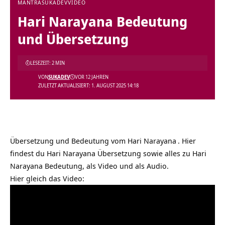
MANTRA
SUKADEV
VIDEO
Hari Narayana Bedeutung
und Übersetzung
LESEZEIT: 2 MIN
VON
SUKADEV
VOR 12 JAHREN
ZULETZT AKTUALISIERT: 1. AUGUST 2025 14:18
Übersetzung und Bedeutung vom
Hari Narayana
. Hier
findest du Hari Narayana Übersetzung sowie alles zu Hari
Narayana Bedeutung, als Video und als Audio.
Hier gleich das Video: