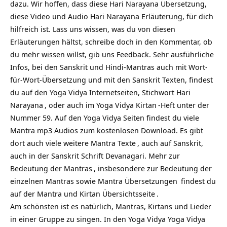
dazu. Wir hoffen, dass diese Hari Narayana Übersetzung,
diese Video und Audio Hari Narayana Erläuterung, für dich
hilfreich ist. Lass uns wissen, was du von diesen
Erläuterungen hältst, schreibe doch in den Kommentar, ob
du mehr wissen willst, gib uns Feedback. Sehr ausführliche
Infos, bei den Sanskrit und Hindi-Mantras auch mit Wort-
für-Wort-Übersetzung und mit den Sanskrit Texten, findest
du auf den Yoga Vidya Internetseiten, Stichwort
Hari
Narayana
, oder auch im Yoga Vidya
Kirtan
-Heft unter der
Nummer 59. Auf den Yoga Vidya Seiten findest du viele
Mantra mp3 Audios zum kostenlosen Download. Es gibt
dort auch viele weitere
Mantra Texte
, auch auf Sanskrit,
auch in der Sanskrit Schrift Devanagari. Mehr zur
Bedeutung der Mantras
, insbesondere zur Bedeutung der
einzelnen Mantras sowie
Mantra Übersetzungen
findest du
auf
der Mantra und Kirtan Übersichtsseite
.
Am schönsten ist es natürlich, Mantras, Kirtans und Lieder
in einer Gruppe zu singen. In den Yoga Vidya
Yoga Vidya