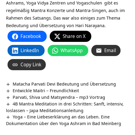
Ashrams,
Yoga Vidya Zentren und Yogaschulen
gibt es
regelmäßig Mantra Konzerte und Mantra-Singen, auch im
Rahmen des Satsangs. Das war also einiges zum Thema
Bedeutung und Übersetzung von Hari Narayana.
Facebook
Share on X
LinkedIn
WhatsApp
Email
Copy Link
Matacha Parvati Devi Bedeutung und Übersetzung
Entwickle Maitri – Freundlichkeit
Parvati, Shiva und Matsyendra – mp3 Vortrag
4B Mantra Meditation in drei Schritten: Sanft, intensiv,
loslassen – Japa Meditationsanleitung
Yoga – Eine Liebeserklärung an das Leben. Eine
Dokumentation über den Yoga Ashram in Bad Meinberg