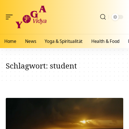
Home
News
Yoga & Spiritualität
Health & Food
Schlagwort:
student