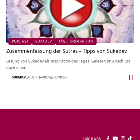
PODCAST
SUKADEV
TÄGL. INSPIRATION
Zusammenfassung der Sutras – Tipps von Sukadev
Lesung von Sukadev als Inspiration des Tages. Gelesen im Anschluss
nach einer…
SUKADEV
VOR 17 JAHREN
522 VIEWS
Folge uns