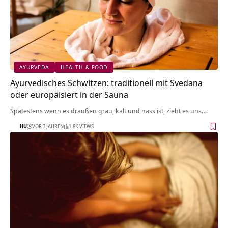
AYURVEDA
HEALTH & FOOD
Ayurvedisches Schwitzen: traditionell mit Svedana
oder europäisiert in der Sauna
Spätestens wenn es draußen grau, kalt und nass ist, zieht es uns…
HU
VOR 3 JAHREN
1.8K VIEWS