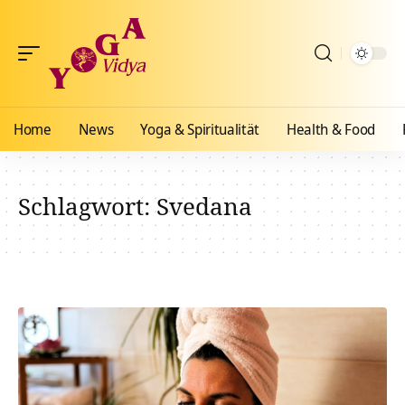
Home
News
Yoga & Spiritualität
Health & Food
Schlagwort:
Svedana