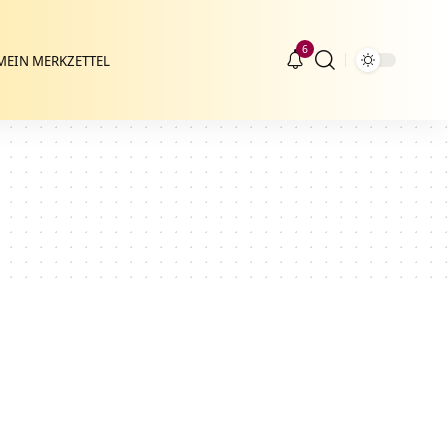
6
MEIN MERKZETTEL