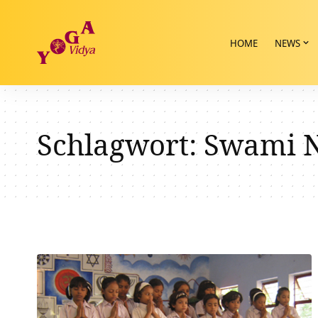
HOME
NEWS
Schlagwort:
Swami N