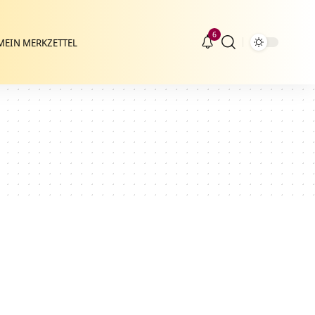
6
MEIN MERKZETTEL