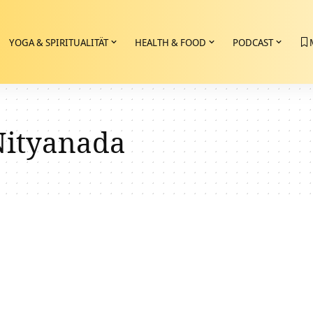
YOGA & SPIRITUALITÄT
HEALTH & FOOD
PODCAST
ityanada