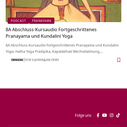
PODCAST
PRANAYAMA
8A Abschluss-Kursaudio Fortgeschrittenes
Pranayama und Kundalini Yoga
8A Abschluss-Kursaudio Fortgeschrittenes Pranayama und Kundalini
Yoga: Hatha Yoga Pradipika, Kapalabhati Wechselatmung,…
OMKARA
VOR 9 JAHREN
496 VIEWS
Folge uns