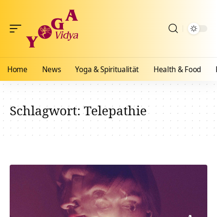
Home
News
Yoga & Spiritualität
Health & Food
Schlagwort:
Telepathie