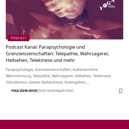
PODCAST
Podcast Kanal: Parapsychologie und
Grenzwissenschaften: Telepathie, Wahrsagerei,
Hellsehen, Telekinese und mehr
Parapsychologie, Grenzwissenschaften, Außersinnliche
Wahrnehmung, Telepathie, Wahrsagerei, Hellsehen, Telekinese,
Okkultismus, Geister, Radiästhesie, Rutengehen,…
YOGA VIDYA INFOS
VOR 9 JAHREN
485 VIEWS