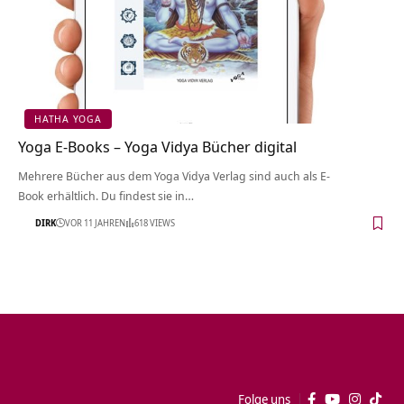
HATHA YOGA
Yoga E-Books – Yoga Vidya Bücher digital
Mehrere Bücher aus dem Yoga Vidya Verlag sind auch als E-
Book erhältlich. Du findest sie in…
DIRK
VOR 11 JAHREN
618 VIEWS
Folge uns