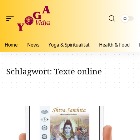
Home
News
Yoga & Spiritualität
Health & Food
Schlagwort:
Texte online