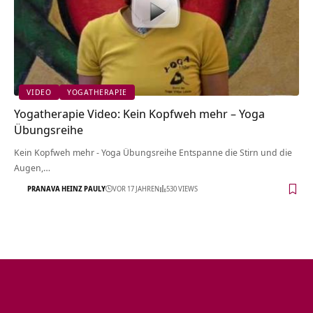
VIDEO
YOGATHERAPIE
Yogatherapie Video: Kein Kopfweh mehr – Yoga
Übungsreihe
Kein Kopfweh mehr - Yoga Übungsreihe Entspanne die Stirn und die
Augen,…
PRANAVA HEINZ PAULY
VOR 17 JAHREN
530 VIEWS