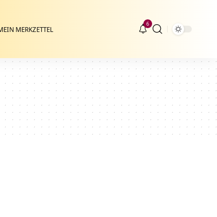
6
MEIN MERKZETTEL