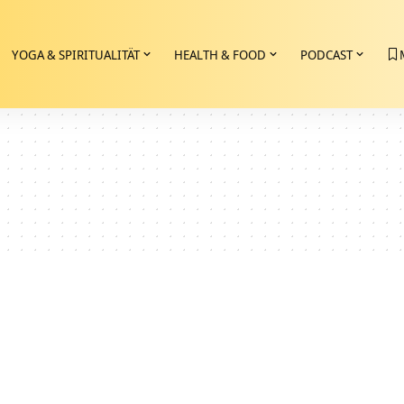
YOGA & SPIRITUALITÄT
HEALTH & FOOD
PODCAST