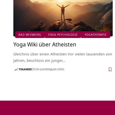
BAD MEINBERG
YOGA PSYCHOLOGIE
YOGATHERAPIE
Yoga Wiki über Atheisten
Gleichnis über einen Atheisten Vor vielen tausenden von
Jahren, beschloss ein junger…
YOGAWIKI
VOR 8 JAHREN
665 VIEWS