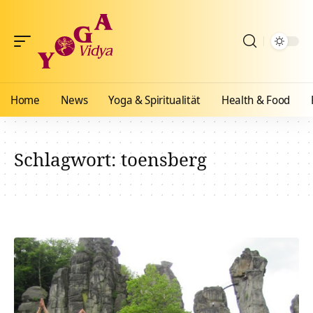
Home
News
Yoga & Spiritualität
Health & Food
Schlagwort:
toensberg