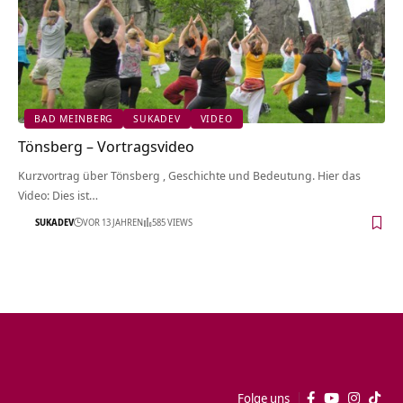
BAD MEINBERG
SUKADEV
VIDEO
Tönsberg‏‎ – Vortragsvideo
Kurzvortrag über Tönsberg‏‎ , Geschichte und Bedeutung. Hier das
Video: Dies ist…
SUKADEV
VOR 13 JAHREN
585 VIEWS
Folge uns