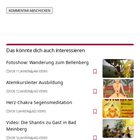
Alternative:
Das könnte dich auch interessieren
Fotoshow: Wanderung zum Bellenberg
VOR 11 JAHREN
466 VIEWS
Atemkursleiter Ausbildung
VOR 12 JAHREN
565 VIEWS
Herz-Chakra Segensmeditation
VOR 5 JAHREN
602 VIEWS
Video: Die Shantis zu Gast in Bad
Meinberg
VOR 16 JAHREN
442 VIEWS