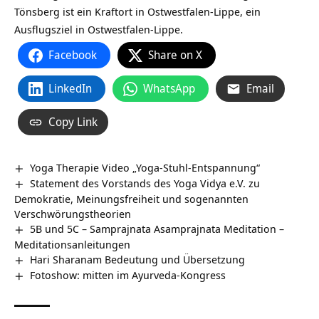
Tönsberg‏‎ ist ein Kraftort in Ostwestfalen-Lippe, ein
Ausflugsziel in Ostwestfalen-Lippe.
Facebook
Share on X
LinkedIn
WhatsApp
Email
Copy Link
Yoga Therapie Video „Yoga-Stuhl-Entspannung“
Statement des Vorstands des Yoga Vidya e.V. zu
Demokratie, Meinungsfreiheit und sogenannten
Verschwörungstheorien
5B und 5C – Samprajnata Asamprajnata Meditation –
Meditationsanleitungen
Hari Sharanam Bedeutung und Übersetzung
Fotoshow: mitten im Ayurveda-Kongress