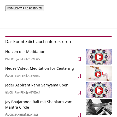
Alternative:
Das könnte dich auch interessieren
Nutzen der Meditation
VOR 16 JAHREN
515 VIEWS
Neues Video: Meditation for Centering
VOR 15 JAHREN
473 VIEWS
Jeder Aspirant kann Samyama üben
VOR 17 JAHREN
465 VIEWS
Jay Bhajaranga Bali mit Shankara vom
Mantra Circle
VOR 3 JAHREN
632 VIEWS