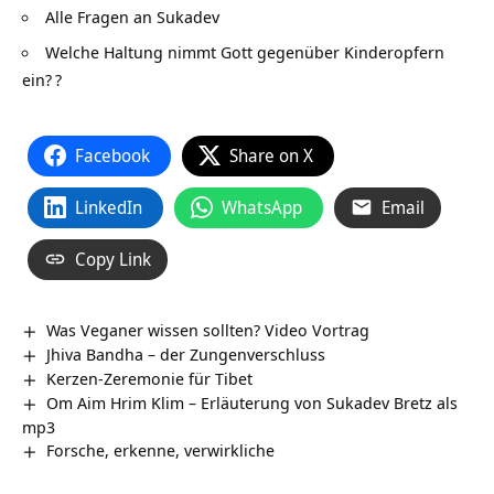
Alle Fragen an Sukadev
Welche Haltung nimmt Gott gegenüber Kinderopfern
ein?
?
Facebook
Share on X
LinkedIn
WhatsApp
Email
Copy Link
Was Veganer wissen sollten? Video Vortrag
Jhiva Bandha – der Zungenverschluss
Kerzen-Zeremonie für Tibet
Om Aim Hrim Klim – Erläuterung von Sukadev Bretz als
mp3
Forsche, erkenne, verwirkliche