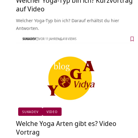
auf Video
Welcher Yoga-Typ bin ich? Darauf erhältst du hier
Antworten.
SUKADEV
VOR 11 JAHREN
418 VIEWS
SUKADEV
VIDEO
Welche Yoga Arten gibt es? Video
Vortrag