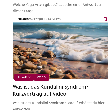
Welche Yoga Arten gibt es? Lausche einer Antwort zu
dieser Frage.
SUKADEV
VOR 12 JAHREN
475 VIEWS
SUKADEV
VIDEO
Was ist das Kundalini Syndrom?
Kurzvortrag auf Video
Was ist das Kundalini Syndrom? Darauf erhältst du hier
Antworten.