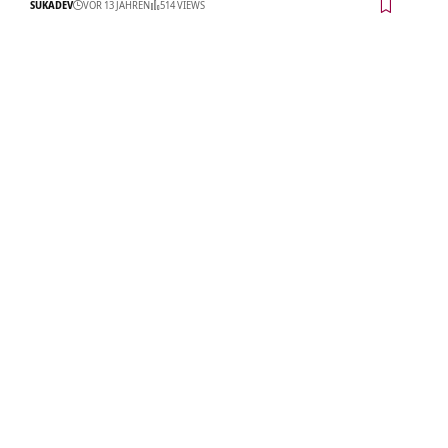
SUKADEV
VOR 13 JAHREN
514 VIEWS