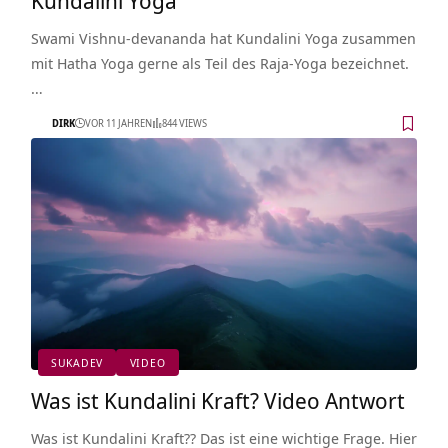
Swami Vishnu-devananda hat Kundalini Yoga zusammen
mit Hatha Yoga gerne als Teil des Raja-Yoga bezeichnet.
…
DIRK
VOR 11 JAHREN
844 VIEWS
SUKADEV
VIDEO
Was ist Kundalini Kraft? Video Antwort
Was ist Kundalini Kraft?? Das ist eine wichtige Frage. Hier