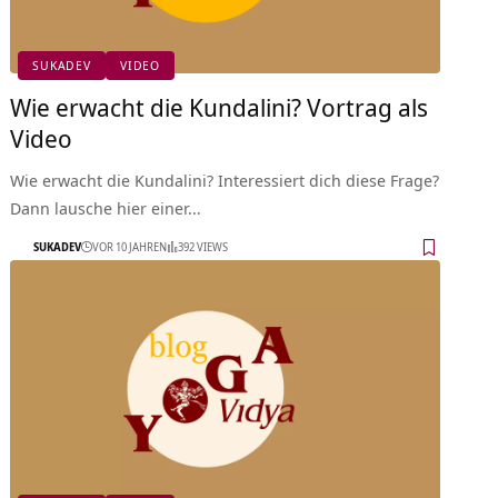
SUKADEV
VIDEO
Wie erwacht die Kundalini? Vortrag als
Video
Wie erwacht die Kundalini? Interessiert dich diese Frage?
Dann lausche hier einer…
SUKADEV
VOR 10 JAHREN
392 VIEWS