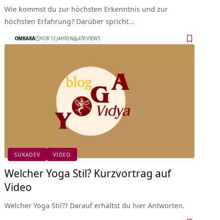
Wie kommst du zur höchsten Erkenntnis und zur
höchsten Erfahrung? Darüber spricht…
OMKARA
VOR 12 JAHREN
478 VIEWS
SUKADEV
VIDEO
Welcher Yoga Stil? Kurzvortrag auf
Video
Welcher Yoga Stil?? Darauf erhältst du hier Antworten.