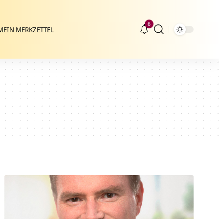
6
MEIN MERKZETTEL