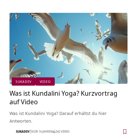
SUKADEV
VIDEO
Was ist Kundalini Yoga? Kurzvortrag
auf Video
Was ist Kundalini Yoga? Darauf erhältst du hier
Antworten.
SUKADEV
VOR 14 JAHREN
542 VIEWS