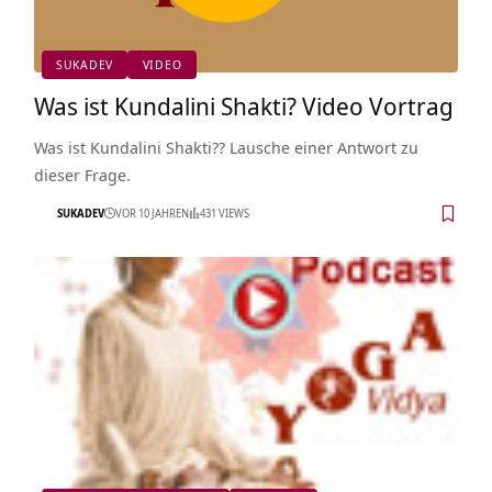
SUKADEV
VIDEO
Was ist Kundalini Shakti? Video Vortrag
Was ist Kundalini Shakti?? Lausche einer Antwort zu
dieser Frage.
SUKADEV
VOR 10 JAHREN
431 VIEWS