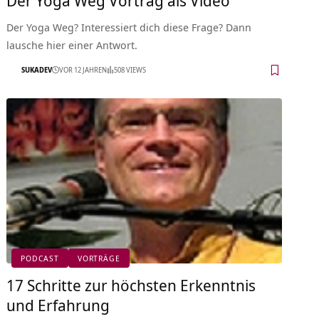
Der Yoga Weg? Interessiert dich diese Frage? Dann
lausche hier einer Antwort.
SUKADEV
VOR 12 JAHREN
508 VIEWS
PODCAST
VORTRÄGE
17 Schritte zur höchsten Erkenntnis
und Erfahrung