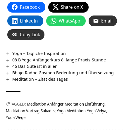
Facebook
Share on X
LinkedIn
WhatsApp
Email
Copy Link
Yoga – Tägliche Inspiration
08 B Yoga Anfängerkurs 8. lange Praxis-Stunde
46 Das Gute ist in allen
Bhajo Radhe Govinda Bedeutung und Übersetzung
Meditation – Zitat des Tages
TAGGED:
Meditation Anfänger
Meditation Einführung
Meditation Vortrag
Sukadev
Yoga Meditation
Yoga Vidya
Yoga Wege