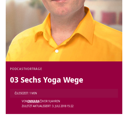
PODCAST
VORTRÄGE
03 Sechs Yoga Wege
LESEZEIT: 1 MIN
VON
OMKARA
VOR 9 JAHREN
ZULETZT AKTUALISIERT: 3. JULI 2018 15:22