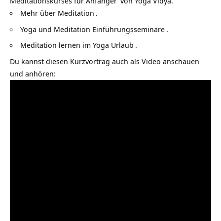
Meditationskurses für Anfänger
von Yoga Vidya.
Mehr über
Meditation
.
Yoga und Meditation Einführungsseminare
.
Meditation lernen im
Yoga Urlaub
.
Du kannst diesen Kurzvortrag auch als Video anschauen
und anhören: