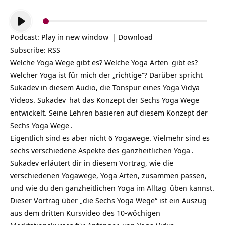
Audio-
Player
Podcast:
Play in new window
|
Download
Subscribe:
RSS
Welche Yoga Wege gibt es? Welche
Yoga Arten
gibt es?
Welcher Yoga ist für mich der „richtige“? Darüber spricht
Sukadev in diesem Audio, die Tonspur eines
Yoga Vidya
Videos.
Sukadev
hat das Konzept der Sechs Yoga Wege
entwickelt. Seine Lehren basieren auf diesem Konzept der
Sechs Yoga Wege
.
Eigentlich sind es aber nicht 6 Yogawege. Vielmehr sind es
sechs verschiedene Aspekte des ganzheitlichen
Yoga
.
Sukadev erläutert dir in diesem Vortrag, wie die
verschiedenen Yogawege, Yoga Arten, zusammen passen,
und wie du den ganzheitlichen Yoga im
Alltag
üben kannst.
Dieser Vortrag über „die Sechs Yoga Wege“ ist ein Auszug
aus dem dritten Kursvideo des 10-wöchigen