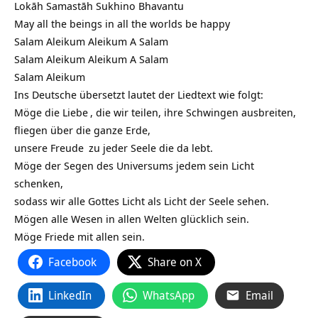
Lokāh Samastāh Sukhino Bhavantu
May all the beings in all the worlds be happy
Salam Aleikum Aleikum A Salam
Salam Aleikum Aleikum A Salam
Salam Aleikum
Ins Deutsche übersetzt lautet der Liedtext wie folgt:
Möge die
Liebe
, die wir teilen, ihre Schwingen ausbreiten,
fliegen über die ganze Erde,
unsere
Freude
zu jeder Seele die da lebt.
Möge der Segen des Universums jedem sein
Licht
schenken,
sodass wir alle Gottes Licht als Licht der Seele sehen.
Mögen alle Wesen in allen Welten glücklich sein.
Möge Friede mit allen sein.
Facebook
Share on X
LinkedIn
WhatsApp
Email