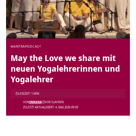
MANTRA
PODCAST
May the Love we share mit
neuen Yogalehrerinnen und
Yogalehrer
LESEZEIT: 1 MIN
VON
OMKARA
VOR 9 JAHREN
ZULETZT AKTUALISIERT: 4. MAI 2026 09:09