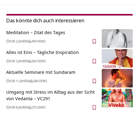
Das könnte dich auch interessieren
Meditation – Zitat des Tages
VOR 2 JAHREN
494 VIEWS
Alles ist Eins – Tägliche Inspiration
VOR 3 JAHREN
560 VIEWS
Aktuelle Seminare mit Sundaram
VOR 11 JAHREN
584 VIEWS
Umgang mit Stress im Alltag aus der Sicht
von Vedanta – VC291
VOR 8 JAHREN
575 VIEWS