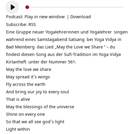
Audio-
Player
Podcast:
Play in new window
|
Download
Subscribe:
RSS
Eine Gruppe neuer Yogalehrerinnen und
Yogalehrer
singen
während eines Samstagabend
Satsang
bei
Yoga Vidya in
Bad Meinberg
das Lied „
May the Love we Share
“ – du
findest diesen Song aus der Sufi-Tradition im
Yoga Vidya
Kirtanheft
unter der Nummer 561:
May the love we share
May spread it´s wings
Fly across the earth
And bring our joy to every soul
That is alive
May the blessings of the universe
Shine on every one
So that we all see god´s light
Light within