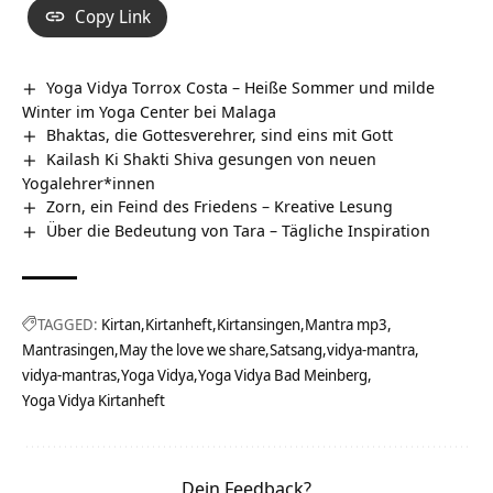
Copy Link
Yoga Vidya Torrox Costa – Heiße Sommer und milde
Winter im Yoga Center bei Malaga
Bhaktas, die Gottesverehrer, sind eins mit Gott
Kailash Ki Shakti Shiva gesungen von neuen
Yogalehrer*innen
Zorn, ein Feind des Friedens – Kreative Lesung
Über die Bedeutung von Tara – Tägliche Inspiration
TAGGED:
Kirtan
Kirtanheft
Kirtansingen
Mantra mp3
Mantrasingen
May the love we share
Satsang
vidya-mantra
vidya-mantras
Yoga Vidya
Yoga Vidya Bad Meinberg
Yoga Vidya Kirtanheft
Dein Feedback?