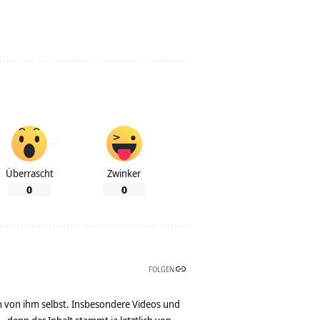
Überrascht
Zwinker
0
0
FOLGEN
n von ihm selbst. Insbesondere Videos und