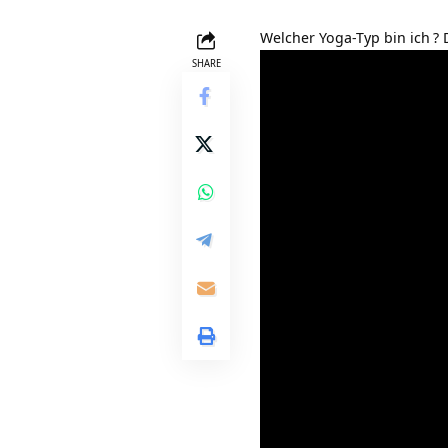
Welcher Yoga-Typ bin ich
? 
SHARE