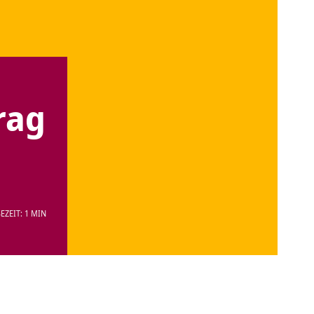
rag
EZEIT: 1 MIN