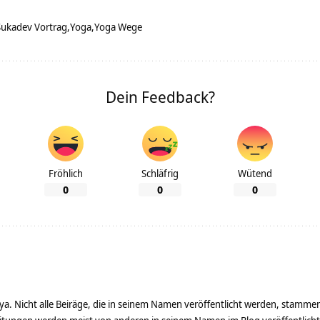
Sukadev Vortrag
Yoga
Yoga Wege
Dein Feedback?
Fröhlich
Schläfrig
Wütend
0
0
0
ya. Nicht alle Beiräge, die in seinem Namen veröffentlicht werden, stamme