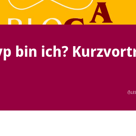
p bin ich? Kurzvort
LES