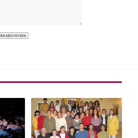
tive: