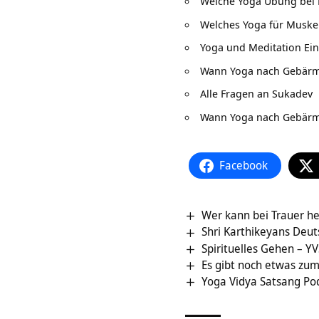
Welche Yoga Übung bei 
Welches Yoga für Muske
Yoga und Meditation Ei
Wann Yoga nach Gebärm
Alle Fragen an Sukadev
Wann Yoga nach Gebärm
Facebook
Wer kann bei Trauer he
Shri Karthikeyans Deu
Spirituelles Gehen – YV
Es gibt noch etwas z
Yoga Vidya Satsang Pod