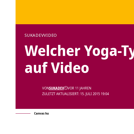
SUKADEV
VIDEO
Welcher Yoga-Ty
auf Video
VON
SUKADEV
VOR 11 JAHREN
ZULETZT AKTUALISIERT: 15. JULI 2015 19:04
Canvas hu