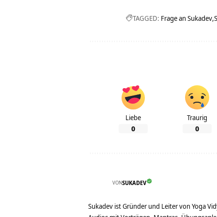
TAGGED:
Frage an Sukadev
Liebe
Traurig
0
0
VON
SUKADEV
Sukadev ist Gründer und Leiter von Yoga Vid