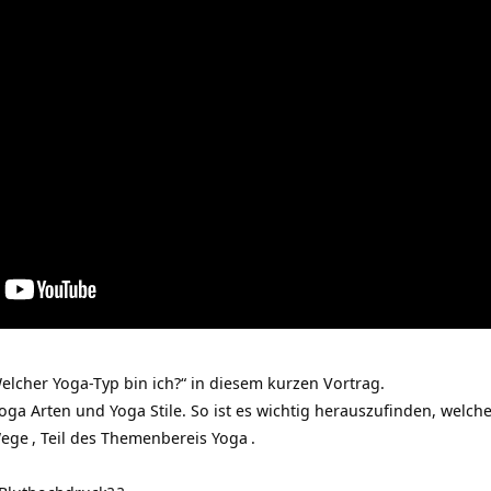
elcher Yoga-Typ bin ich?“ in diesem kurzen Vortrag.
Yoga Arten und Yoga Stile. So ist es wichtig herauszufinden, welch
Wege
, Teil des Themenbereis
Yoga
.