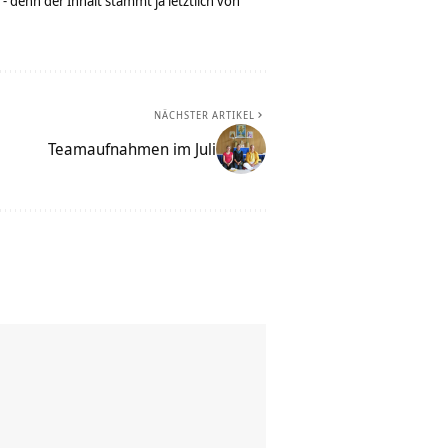
denn der Inhalt stammt ja letztlich von
NÄCHSTER ARTIKEL
Teamaufnahmen im Juli