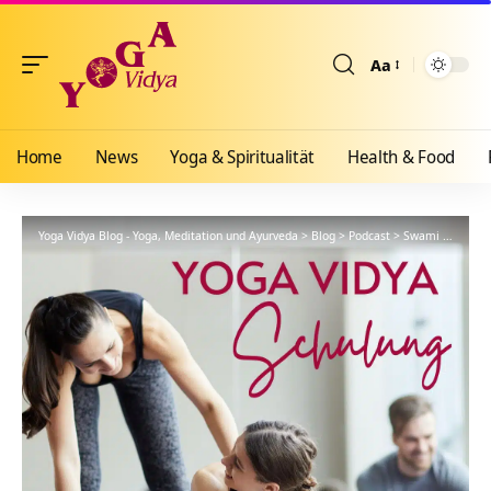
Aa
Größenänderun
Home
News
Yoga & Spiritualität
Health & Food
Yoga Vidya Blog - Yoga, Meditation und Ayurveda
>
Blog
>
Podcast
>
Swami Vishnudevananda – YVS010