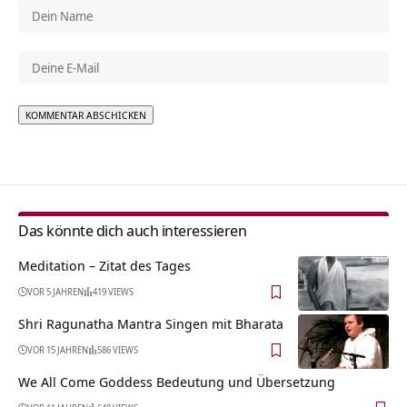
Alternative:
Das könnte dich auch interessieren
Meditation – Zitat des Tages
VOR 5 JAHREN
419 VIEWS
Shri Ragunatha Mantra Singen mit Bharata
VOR 15 JAHREN
586 VIEWS
We All Come Goddess Bedeutung und Übersetzung