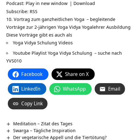
Podcast:
Play in new window
|
Download
Subscribe:
RSS
10. Vortrag zum ganzheitlichen
Yoga
– begleitende
Vorträge zur 2-jährigen Yoga Vidya
Yogalehrer Ausbildung
Diese Vorträge gibt es auch als
Yoga Vidya Schulung Videos
Youtube Playlist Yoga Vidya Schulung
– suche nach
YVS010
Facebook
Share on X
LinkedIn
WhatsApp
Email
Copy Link
Meditation – Zitat des Tages
Swarga – Tägliche Inspiration
Der vegetarische Appell und die Tiertötung?