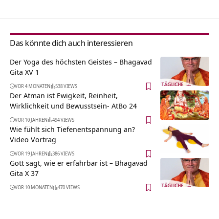
Das könnte dich auch interessieren
Der Yoga des höchsten Geistes – Bhagavad
Gita XV 1
VOR 4 MONATEN
538 VIEWS
Der Atman ist Ewigkeit, Reinheit,
Wirklichkeit und Bewusstsein- AtBo 24
VOR 10 JAHREN
494 VIEWS
Wie fühlt sich Tiefenentspannung an?
Video Vortrag
VOR 19 JAHREN
386 VIEWS
Gott sagt, wie er erfahrbar ist – Bhagavad
Gita X 37
VOR 10 MONATEN
470 VIEWS