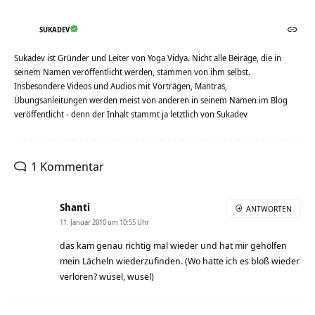
SUKADEV
Sukadev ist Gründer und Leiter von Yoga Vidya. Nicht alle Beiräge, die in
seinem Namen veröffentlicht werden, stammen von ihm selbst.
Insbesondere Videos und Audios mit Vorträgen, Mantras,
Übungsanleitungen werden meist von anderen in seinem Namen im Blog
veröffentlicht - denn der Inhalt stammt ja letztlich von Sukadev
1 Kommentar
Shanti
ANTWORTEN
11. Januar 2010 um 10:55 Uhr
das kam genau richtig mal wieder und hat mir geholfen
mein Lächeln wiederzufinden. (Wo hatte ich es bloß wieder
verloren? wusel, wusel)