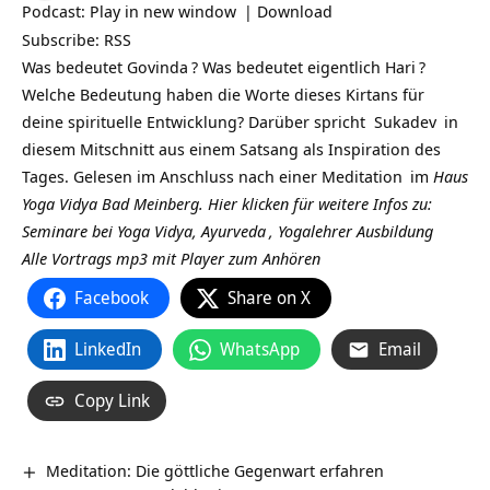
Podcast:
Play in new window
|
Download
Subscribe:
RSS
Was bedeutet
Govinda
? Was bedeutet eigentlich
Hari
?
Welche Bedeutung haben die Worte dieses Kirtans für
deine spirituelle Entwicklung? Darüber spricht
Sukadev
in
diesem Mitschnitt aus einem Satsang als Inspiration des
Tages. Gelesen im Anschluss nach einer
Meditation
im
Haus
Yoga Vidya Bad Meinberg.
Hier klicken für weitere Infos zu:
Seminare bei Yoga Vidya,
Ayurveda
,
Yogalehrer Ausbildung
Alle Vortrags mp3 mit Player zum Anhören
Facebook
Share on X
LinkedIn
WhatsApp
Email
Copy Link
Meditation: Die göttliche Gegenwart erfahren