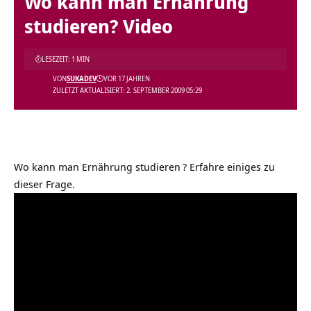
Wo kann man Ernährung
studieren? Video
LESEZEIT: 1 MIN
VON
SUKADEV
VOR 17 JAHREN
ZULETZT AKTUALISIERT: 2. SEPTEMBER 2009 05:29
Wo kann man Ernährung studieren
? Erfahre einiges zu
dieser Frage.