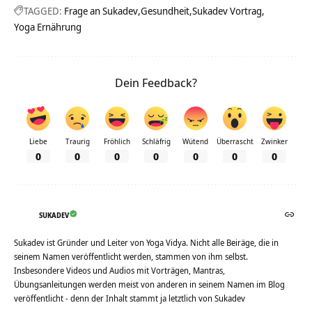
TAGGED:
Frage an Sukadev
Gesundheit
Sukadev Vortrag
Yoga Ernährung
Dein Feedback?
Liebe
Traurig
Fröhlich
Schläfrig
Wütend
Überrascht
Zwinker
0
0
0
0
0
0
0
SUKADEV
Sukadev ist Gründer und Leiter von Yoga Vidya. Nicht alle Beiräge, die in
seinem Namen veröffentlicht werden, stammen von ihm selbst.
Insbesondere Videos und Audios mit Vorträgen, Mantras,
Übungsanleitungen werden meist von anderen in seinem Namen im Blog
veröffentlicht - denn der Inhalt stammt ja letztlich von Sukadev