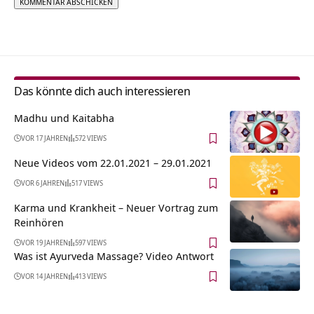
Alternative:
Das könnte dich auch interessieren
Madhu und Kaitabha
VOR 17 JAHREN
572 VIEWS
Neue Videos vom 22.01.2021 – 29.01.2021
VOR 6 JAHREN
517 VIEWS
Karma und Krankheit – Neuer Vortrag zum
Reinhören
VOR 19 JAHREN
597 VIEWS
Was ist Ayurveda Massage? Video Antwort
VOR 14 JAHREN
413 VIEWS