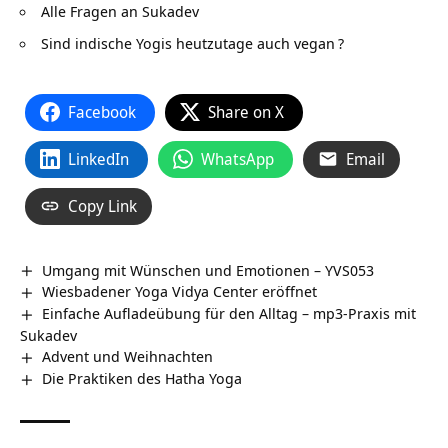
Alle Fragen an Sukadev
Sind indische Yogis heutzutage auch vegan
?
Facebook
Share on X
LinkedIn
WhatsApp
Email
Copy Link
Umgang mit Wünschen und Emotionen – YVS053
Wiesbadener Yoga Vidya Center eröffnet
Einfache Aufladeübung für den Alltag – mp3-Praxis mit
Sukadev
Advent und Weihnachten
Die Praktiken des Hatha Yoga