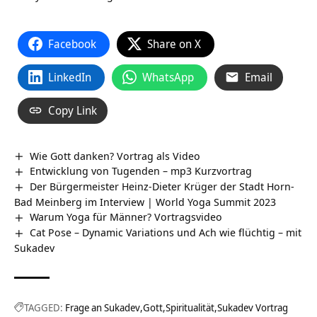
Facebook
Share on X
LinkedIn
WhatsApp
Email
Copy Link
Wie Gott danken? Vortrag als Video
Entwicklung von Tugenden – mp3 Kurzvortrag
Der Bürgermeister Heinz-Dieter Krüger der Stadt Horn-
Bad Meinberg im Interview | World Yoga Summit 2023
Warum Yoga für Männer? Vortragsvideo
Cat Pose – Dynamic Variations und Ach wie flüchtig – mit
Sukadev
TAGGED:
Frage an Sukadev
Gott
Spiritualität
Sukadev Vortrag