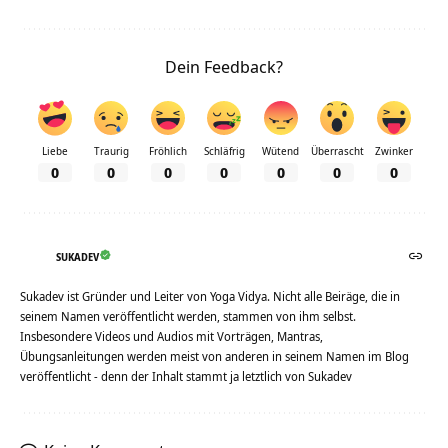
Dein Feedback?
Liebe
Traurig
Fröhlich
Schläfrig
Wütend
Überrascht
Zwinker
0
0
0
0
0
0
0
SUKADEV
Sukadev ist Gründer und Leiter von Yoga Vidya. Nicht alle Beiräge, die in
seinem Namen veröffentlicht werden, stammen von ihm selbst.
Insbesondere Videos und Audios mit Vorträgen, Mantras,
Übungsanleitungen werden meist von anderen in seinem Namen im Blog
veröffentlicht - denn der Inhalt stammt ja letztlich von Sukadev