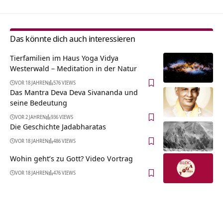
Das könnte dich auch interessieren
Tierfamilien im Haus Yoga Vidya
Westerwald – Meditation in der Natur
VOR 18 JAHREN
576 VIEWS
Das Mantra Deva Deva Sivananda und
seine Bedeutung
VOR 2 JAHREN
936 VIEWS
Die Geschichte Jadabharatas
VOR 18 JAHREN
486 VIEWS
Wohin geht’s zu Gott? Video Vortrag
VOR 18 JAHREN
476 VIEWS