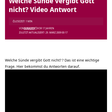
Welche Sünde vergibt Gott
nicht? Video Antwort
LESEZEIT: 1 MIN
VON
SUKADEV
VOR 17 JAHREN
ZULETZT AKTUALISIERT: 29. MÄRZ 2009 00:17
Welche Sünde vergibt Gott nicht?
? Das ist eine wichtige
Frage. Hier bekommst du Antworten darauf.