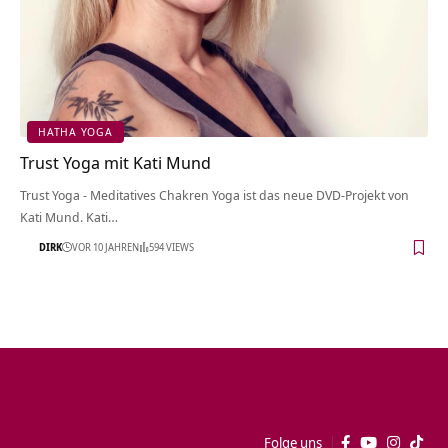
HATHA YOGA
Trust Yoga mit Kati Mund
Trust Yoga - Meditatives Chakren Yoga ist das neue DVD-Projekt von
Kati Mund. Kati…
DIRK
VOR 10 JAHREN
594 VIEWS
Folge uns