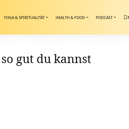
YOGA & SPIRITUALITÄT
HEALTH & FOOD
PODCAST
s so gut du kannst