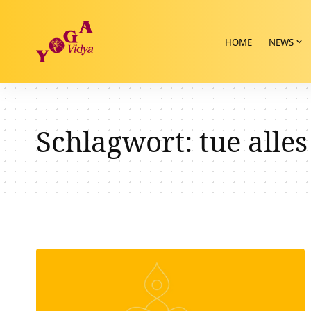
HOME
NEWS
Schlagwort:
tue alle