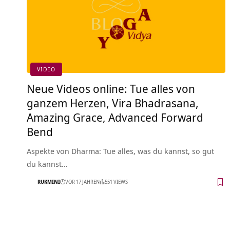
VIDEO
Neue Videos online: Tue alles von
ganzem Herzen, Vira Bhadrasana,
Amazing Grace, Advanced Forward
Bend
Aspekte von Dharma: Tue alles, was du kannst, so gut
du kannst…
RUKMINI
VOR 17 JAHREN
551 VIEWS