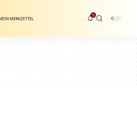
5
MEIN MERKZETTEL