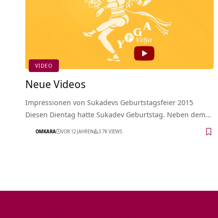
VIDEO
Neue Videos
Impressionen von Sukadevs Geburtstagsfeier 2015
Diesen Dientag hatte Sukadev Geburtstag. Neben dem…
OMKARA
VOR 12 JAHREN
3.7K VIEWS