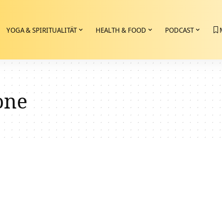
YOGA & SPIRITUALITÄT
HEALTH & FOOD
PODCAST
one