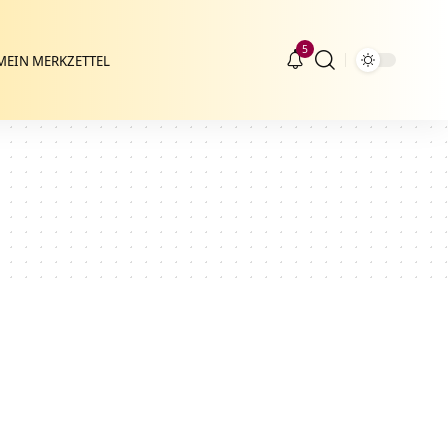
5
MEIN MERKZETTEL