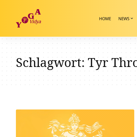
HOME
NEWS
Schlagwort:
Tyr Thr