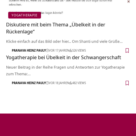
YOGATHERAPIE
Diskutiere mit beim Thema „Übelkeit in der
Rückenlage“
Klicke einfach auf das Bild oder hier... Om Shanti und viele Grüße…
PRANAVA HEINZ PAULY
VOR 17 JAHREN
526 VIEWS
Yogatherapie bei Übelkeit in der Schwangerschaft
Neuer Beitrag in der Reihe Fragen und Antworten zur Yogatherapie
zum Thema:…
PRANAVA HEINZ PAULY
VOR 18 JAHREN
482 VIEWS