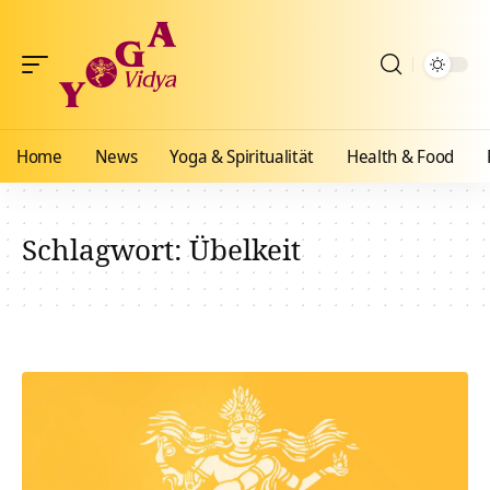
Home
News
Yoga & Spiritualität
Health & Food
Schlagwort:
Übelkeit