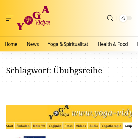
Home
News
Yoga & Spiritualität
Health & Food
Schlagwort:
Übubgsreihe