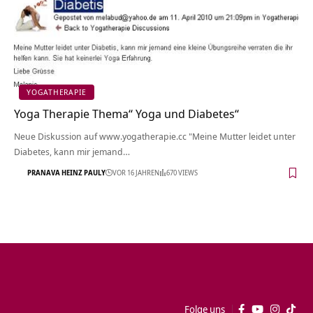
YOGATHERAPIE
Yoga Therapie Thema“ Yoga und Diabetes“
Neue Diskussion auf www.yogatherapie.cc "Meine Mutter leidet unter
Diabetes, kann mir jemand…
PRANAVA HEINZ PAULY
VOR 16 JAHREN
670 VIEWS
Folge uns